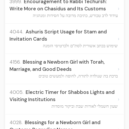
3999.
Encouragement to Rabbi Techursh:
›
Write More on Chasidus and Its Customs
עידוד לרב טכורש, כתיבה מרובה על חסידות ומנהגיה
4044.
Ashuris Script Usage for Stam and
›
Invitation Cards
שימוש בכתב אשורית לסת"ם ולכרטיסי הזמנה
4156.
Blessing a Newborn Girl with Torah,
›
Marriage, and Good Deeds
ברכת בת שנולדה לתורה, לחופה ולמעשים טובים
4005.
Electric Timer for Shabbos Lights and
›
Visiting Institutions
שעון חשמלי לאורות שבת וביקור מוסדות
4028.
Blessings for a Newborn Girl and