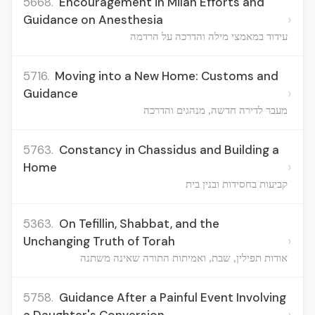
5668.
Encouragement in Milah Efforts and
›
Guidance on Anesthesia
עידוד במאמצי מילה והדרכה על הרדמה
5716.
Moving into a New Home: Customs and
›
Guidance
מעבר לדירה חדשה, מנהגים והדרכה
5763.
Constancy in Chassidus and Building a
›
Home
קביעות בחסידות ובנין בית
5363.
On Tefillin, Shabbat, and the
›
Unchanging Truth of Torah
אודות תפילין, שבת, ואמיתות התורה שאינה משתנה
5758.
Guidance After a Painful Event Involving
›