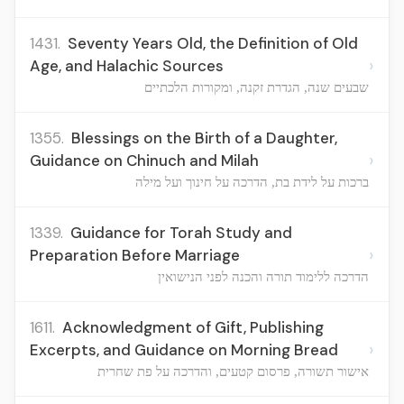
1431.
Seventy Years Old, the Definition of Old
›
Age, and Halachic Sources
שבעים שנה, הגדרת זקנה, ומקורות הלכתיים
1355.
Blessings on the Birth of a Daughter,
›
Guidance on Chinuch and Milah
ברכות על לידת בת, הדרכה על חינוך ועל מילה
1339.
Guidance for Torah Study and
›
Preparation Before Marriage
הדרכה ללימוד תורה והכנה לפני הנישואין
1611.
Acknowledgment of Gift, Publishing
›
Excerpts, and Guidance on Morning Bread
אישור תשורה, פרסום קטעים, והדרכה על פת שחרית