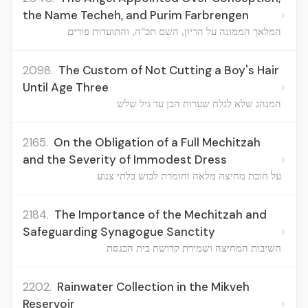
›
the Name Techeh, and Purim Farbrengen
המלאך הממונה על הריון, השם תכ"ה, והתועדות פורים
2098.
The Custom of Not Cutting a Boy's Hair
›
Until Age Three
המנהג שלא לגלח שערות הבן עד גיל שלש
2165.
On the Obligation of a Full Mechitzah
›
and the Severity of Immodest Dress
על חובת מחיצה מלאה וחומרת לבוש בלתי צנוע
2184.
The Importance of the Mechitzah and
›
Safeguarding Synagogue Sanctity
חשיבות המחיצה ושמירת קדושת בית הכנסת
2202.
Rainwater Collection in the Mikveh
›
Reservoir