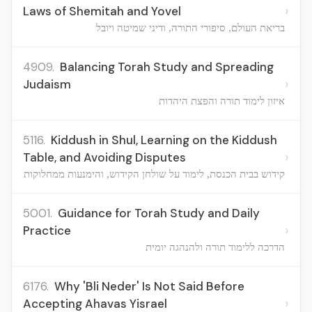
›
Laws of Shemitah and Yovel
בריאת העולם, סיפורי התורה, ודיני שמיטה ויובל
4909.
Balancing Torah Study and Spreading
›
Judaism
איזון לימוד תורה והפצת היהדות
5116.
Kiddush in Shul, Learning on the Kiddush
›
Table, and Avoiding Disputes
קידוש בבית הכנסת, לימוד על שולחן הקידוש, והימנעות ממחלוקות
5001.
Guidance for Torah Study and Daily
›
Practice
הדרכה ללימוד תורה ולהנהגה יומית
6176.
Why 'Bli Neder' Is Not Said Before
›
Accepting Ahavas Yisrael