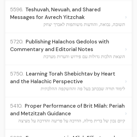
5596.
Teshuvah, Nevuah, and Shared
›
Messages for Avrech Yitzchak
תשובה, נבואה, והודעות משותפות לאברך יצחק
5720.
Publishing Halachos Gedolos with
›
Commentary and Editorial Notes
הוצאת הלכות גדולות עם פירוש והערות מערכת
5750.
Learning Torah Shebichtav by Heart
›
and the Halachic Perspective
לימוד תורה שבכתב בעל פה וההשקפה ההלכתית
5410.
Proper Performance of Brit Milah: Periah
›
and Metzitzah Guidance
קיום נכון של ברית מילה, הדרכה על פריעה והדרכה על מציצה