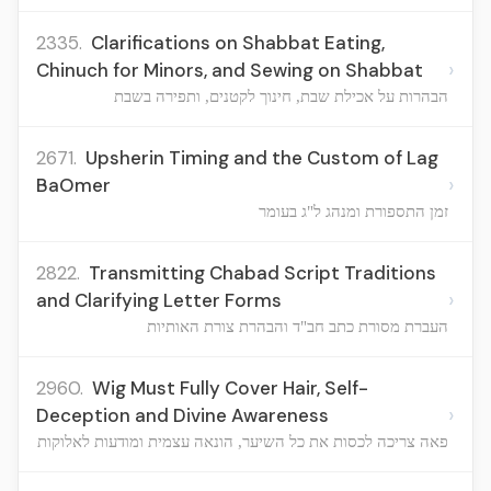
2335.
Clarifications on Shabbat Eating,
›
Chinuch for Minors, and Sewing on Shabbat
הבהרות על אכילת שבת, חינוך לקטנים, ותפירה בשבת
2671.
Upsherin Timing and the Custom of Lag
›
BaOmer
זמן התספורת ומנהג ל"ג בעומר
2822.
Transmitting Chabad Script Traditions
›
and Clarifying Letter Forms
העברת מסורת כתב חב"ד והבהרת צורת האותיות
2960.
Wig Must Fully Cover Hair, Self-
›
Deception and Divine Awareness
פאה צריכה לכסות את כל השיער, הונאה עצמית ומודעות לאלוקות