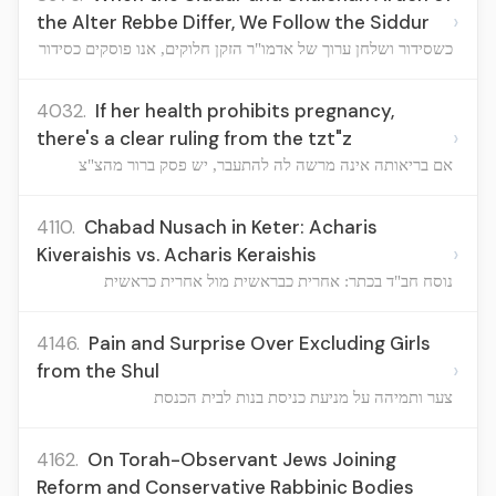
›
the Alter Rebbe Differ, We Follow the Siddur
כשסידור ושלחן ערוך של אדמו"ר הזקן חלוקים, אנו פוסקים כסידור
4032.
If her health prohibits pregnancy,
›
there's a clear ruling from the tzt"z
אם בריאותה אינה מרשה לה להתעבר, יש פסק ברור מהצ"צ
4110.
Chabad Nusach in Keter: Acharis
›
Kiveraishis vs. Acharis Keraishis
נוסח חב"ד בכתר: אחרית כבראשית מול אחרית כראשית
4146.
Pain and Surprise Over Excluding Girls
›
from the Shul
צער ותמיהה על מניעת כניסת בנות לבית הכנסת
4162.
On Torah-Observant Jews Joining
Reform and Conservative Rabbinic Bodies