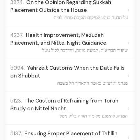
3874.
On the Opinion Regarding Sukkah
›
Placement Outside the House
על הדעה בנוגע למיקום הסוכה מחוץ לבית
4237.
Health Improvement, Mezuzah
›
Placement, and Nittel Night Guidance
שיפור הבריאות, קביעת מזוזה, והדרכה לליל ניטל
5094.
Yahrzeit Customs When the Date Falls
›
on Shabbat
מנהגי יארצייט כאשר התאריך חל בשבת
5123.
The Custom of Refraining from Torah
›
Study on Nittel Nacht
המנהג להימנע מלימוד תורה בליל ניטל
5137.
Ensuring Proper Placement of Tefillin
›