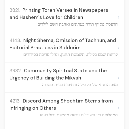
3821.
Printing Torah Verses in Newspapers
›
and Hashem's Love for Children
הדפסת פסוקי תורה בעתונים ואהבת השם לילדים
4143.
Night Shema, Omission of Tachnun, and
›
Editorial Practices in Siddurim
קריאת שמע בלילה, השמטת תחנון, ונהלי עריכה בסידורים
3932.
Community Spiritual State and the
›
Urgency of Building the Mikvah
מצב הרוחני של הקהילה ודחיפות בניית המקוה
4213.
Discord Among Shochtim Stems from
›
Infringing on Others
המחלוקת בין השובי"ם נובעת מהשגת גבול רעהו