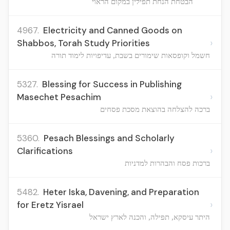
הבטחת הנחת תפילין במקום הראוי
4967.
Electricity and Canned Goods on
›
Shabbos, Torah Study Priorities
חשמל וקופסאות שימורים בשבת, עדיפויות לימוד תורה
5327.
Blessing for Success in Publishing
›
Masechet Pesachim
ברכה להצלחה בהוצאת מסכת פסחים
5360.
Pesach Blessings and Scholarly
›
Clarifications
ברכות פסח והבהרות למדניות
5482.
Heter Iska, Davening, and Preparation
›
for Eretz Yisrael
היתר עיסקא, תפילה, והכנה לארץ ישראל