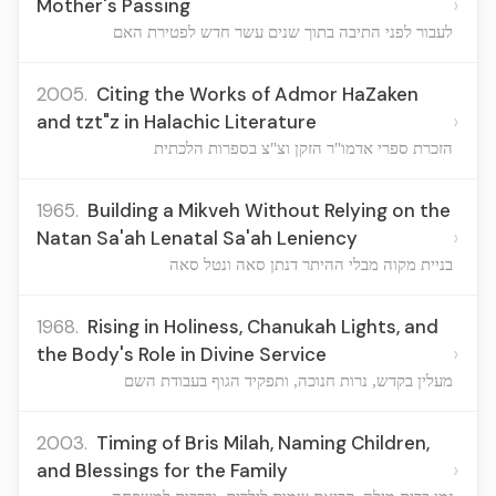
›
Mother's Passing
לעבור לפני התיבה בתוך שנים עשר חדש לפטירת האם
2005.
Citing the Works of Admor HaZaken
›
and tzt"z in Halachic Literature
הזכרת ספרי אדמו"ר הזקן וצ"צ בספרות הלכתית
1965.
Building a Mikveh Without Relying on the
›
Natan Sa'ah Lenatal Sa'ah Leniency
בניית מקוה מבלי ההיתר דנתן סאה ונטל סאה
1968.
Rising in Holiness, Chanukah Lights, and
›
the Body's Role in Divine Service
מעלין בקדש, נרות חנוכה, ותפקיד הגוף בעבודת השם
2003.
Timing of Bris Milah, Naming Children,
›
and Blessings for the Family