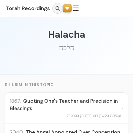
☰
Torah Recordings
Halacha
הלכה
SHIURIM IN THIS TOPIC
1867.
Quoting One's Teacher and Precision in
›
Blessings
אמירה בלשון רבו ודקדוק בברכות
2040.
The Angel Appointed Over Conception,