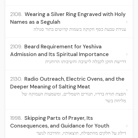
2108.
Wearing a Silver Ring Engraved with Holy
›
Names as a Segulah
ענידת טבעת כסף חקוקה בשמות קדושים בתור סגולה
2109.
Beard Requirement for Yeshiva
›
Admission and Its Spiritual Importance
דרישת הזקן לקבלה לישיבה וחשיבותו הרוחנית
2130.
Radio Outreach, Electric Ovens, and the
Deeper Meaning of Salting Meat
›
הפצת תורה ברדיו, תנורים חשמליים, ומשמעות העמוקה של
מליחת בשר
1998.
Skipping Parts of Prayer, Its
›
Consequences, and Guidance for Youth
דילוג על חלקים מהתפילה, תוצאותיו, והדרכה לנוער