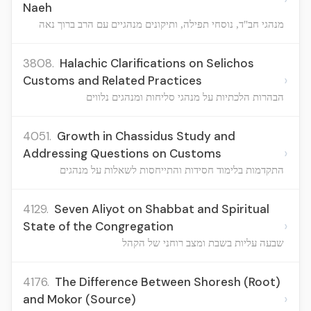
Naeh
מנהגי חב"ד, נוסחי תפילה, ותיקונים מנהגיים עם הרב ברוך נאה
3808.
Halachic Clarifications on Selichos
›
Customs and Related Practices
הבהרות הלכתיות על מנהגי סליחות ומנהגים נלווים
4051.
Growth in Chassidus Study and
›
Addressing Questions on Customs
התקדמות בלימוד חסידות והתייחסות לשאלות על מנהגים
4129.
Seven Aliyot on Shabbat and Spiritual
›
State of the Congregation
שבעה עליות בשבת ומצב רוחני של הקהל
4176.
The Difference Between Shoresh (Root)
›
and Mokor (Source)