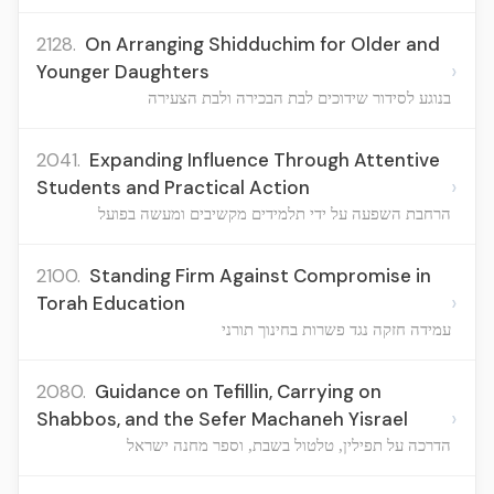
2128.
On Arranging Shidduchim for Older and
›
Younger Daughters
בנוגע לסידור שידוכים לבת הבכירה ולבת הצעירה
2041.
Expanding Influence Through Attentive
›
Students and Practical Action
הרחבת השפעה על ידי תלמידים מקשיבים ומעשה בפועל
2100.
Standing Firm Against Compromise in
›
Torah Education
עמידה חזקה נגד פשרות בחינוך תורני
2080.
Guidance on Tefillin, Carrying on
›
Shabbos, and the Sefer Machaneh Yisrael
הדרכה על תפילין, טלטול בשבת, וספר מחנה ישראל