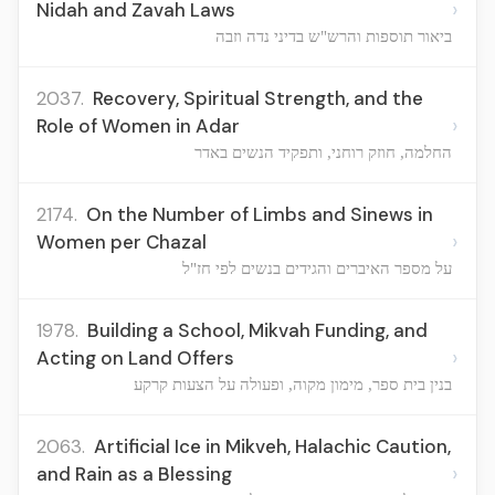
›
Nidah and Zavah Laws
ביאור תוספות והרש"ש בדיני נדה וזבה
2037.
Recovery, Spiritual Strength, and the
›
Role of Women in Adar
החלמה, חוזק רוחני, ותפקיד הנשים באדר
2174.
On the Number of Limbs and Sinews in
›
Women per Chazal
על מספר האיברים והגידים בנשים לפי חז"ל
1978.
Building a School, Mikvah Funding, and
›
Acting on Land Offers
בנין בית ספר, מימון מקוה, ופעולה על הצעות קרקע
2063.
Artificial Ice in Mikveh, Halachic Caution,
›
and Rain as a Blessing