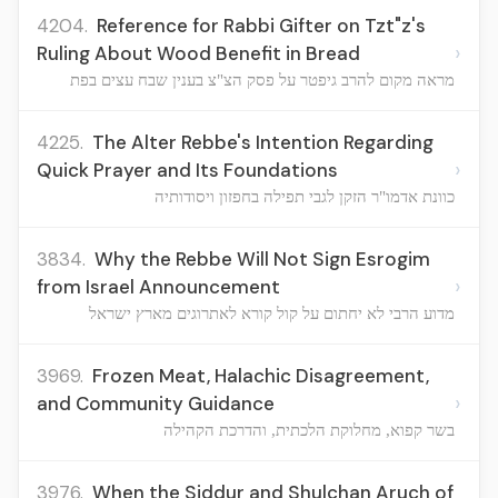
4204.
Reference for Rabbi Gifter on Tzt"z's
›
Ruling About Wood Benefit in Bread
מראה מקום להרב גיפטר על פסק הצ"צ בענין שבח עצים בפת
4225.
The Alter Rebbe's Intention Regarding
›
Quick Prayer and Its Foundations
כוונת אדמו"ר הזקן לגבי תפילה בחפזון ויסודותיה
3834.
Why the Rebbe Will Not Sign Esrogim
›
from Israel Announcement
מדוע הרבי לא יחתום על קול קורא לאתרוגים מארץ ישראל
3969.
Frozen Meat, Halachic Disagreement,
›
and Community Guidance
בשר קפוא, מחלוקת הלכתית, והדרכת הקהילה
3976.
When the Siddur and Shulchan Aruch of