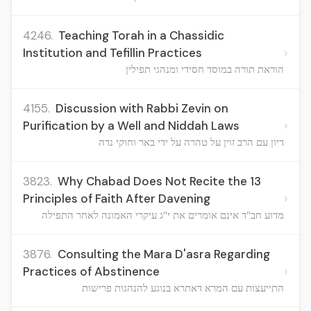
4246.
Teaching Torah in a Chassidic
›
Institution and Tefillin Practices
הוראת תורה במוסד חסידי ומנהגי תפילין
4155.
Discussion with Rabbi Zevin on
›
Purification by a Well and Niddah Laws
דיון עם הרב זוין על טהרה על ידי באר וחוקי נדה
3823.
Why Chabad Does Not Recite the 13
›
Principles of Faith After Davening
מדוע חב"ד אינם אומרים את י"ג עיקרי האמונה לאחר התפילה
3876.
Consulting the Mara D'asra Regarding
›
Practices of Abstinence
התייעצות עם המרא דאתרא בנוגע להנהגות פרישות