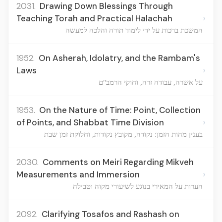
2031.
Drawing Down Blessings Through
›
Teaching Torah and Practical Halachah
המשכת ברכות על ידי לימוד תורה והלכה למעשה
1952.
On Asherah, Idolatry, and the Rambam's
›
Laws
על אשרה, עבודה זרה, וחוקי הרמב"ם
1953.
On the Nature of Time: Point, Collection
›
of Points, and Shabbat Time Division
בענין מהות הזמן: נקודה, מקובץ נקודות, וחלוקת זמן שבת
2030.
Comments on Meiri Regarding Mikveh
›
Measurements and Immersion
הערות על המאירי בנוגע לשיעורי מקוה וטבילה
2092.
Clarifying Tosafos and Rashash on