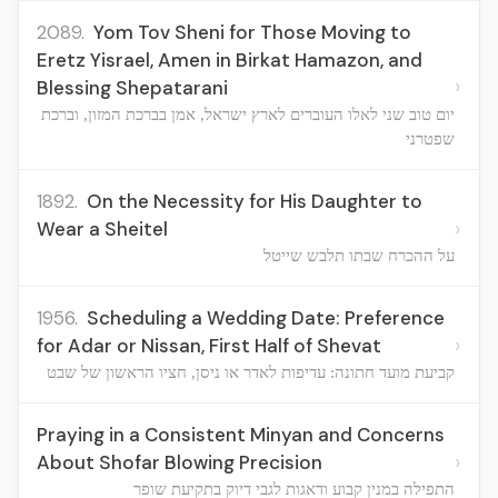
2089.
Yom Tov Sheni for Those Moving to
Eretz Yisrael, Amen in Birkat Hamazon, and
›
Blessing Shepatarani
יום טוב שני לאלו העוברים לארץ ישראל, אמן בברכת המזון, וברכת
שפטרני
1892.
On the Necessity for His Daughter to
›
Wear a Sheitel
על ההכרח שבתו תלבש שייטל
1956.
Scheduling a Wedding Date: Preference
›
for Adar or Nissan, First Half of Shevat
קביעת מועד חתונה: עדיפות לאדר או ניסן, חציו הראשון של שבט
Praying in a Consistent Minyan and Concerns
›
About Shofar Blowing Precision
התפילה במנין קבוע ודאגות לגבי דיוק בתקיעת שופר