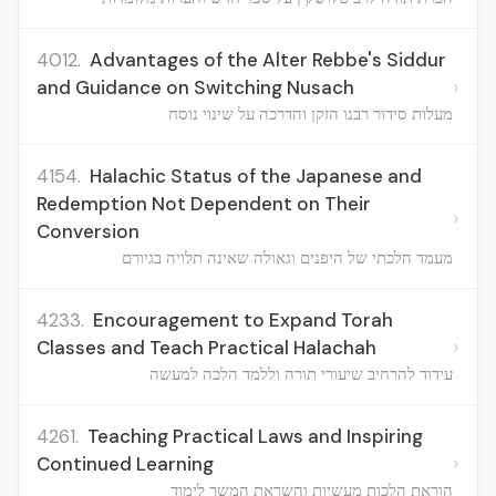
4012.
Advantages of the Alter Rebbe's Siddur
›
and Guidance on Switching Nusach
מעלות סידור רבנו הזקן והדרכה על שינוי נוסח
4154.
Halachic Status of the Japanese and
Redemption Not Dependent on Their
›
Conversion
מעמד הלכתי של היפנים וגאולה שאינה תלויה בגיורם
4233.
Encouragement to Expand Torah
›
Classes and Teach Practical Halachah
עידוד להרחיב שיעורי תורה וללמד הלכה למעשה
4261.
Teaching Practical Laws and Inspiring
›
Continued Learning
הוראת הלכות מעשיות והשראת המשך לימוד