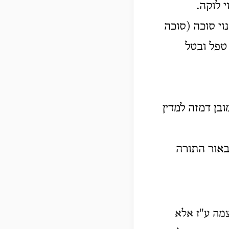
 לוקה.
וי סוכה (סוכה
 טפל ובטל
ובן דמזה למדין
באור התורה
מה ע"ז אלא