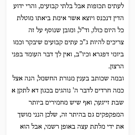
לעתים תכופות אבל בלתי קבועים, והרי ידוע
הדין דנכנס ויוצא אשר אימת ביאתו מוטלת
כל היום כולו, וד"ל, ומובן שנוסף על זה
צריכים להיות ג"כ עתים קבועים שיבקר וכמו
ביומי דפגרא וכיו"ב, ואין לך דבר העומד בפני
הרצון.
ובמה שכותב בענין מנורת החשמל, הנה אצל
כמה חרדים לדבר ה' נוהגים בכגון דא לתקן א
שבת זייגער, ואף שיש מחמירים ביותר
המפקפקים גם בהיתר זה, שלכן הנני מושך
את ידי מלתת עצה באופן רשמי, אבל הוא