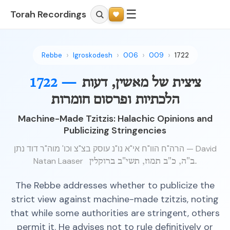
☰
Torah Recordings
Rebbe
Igroskodesh
006
009
1722
ציצית של מאשין, דעות
1722 —
הלכתיות ופרסום חומרות
Machine-Made Tzitzis: Halachic Opinions and
Publicizing Stringencies
הרה"ח הוו"ח אי"א נו"נ עוסק בצ"צ וכו' מוה"ר דוד נתן — David
Natan Laaser
ב"ה, כ"ב תמוז, תשי"ב ברוקלין.
The Rebbe addresses whether to publicize the
strict view against machine-made tzitzis, noting
that while some authorities are stringent, others
permit it. He advises not to rule definitively or