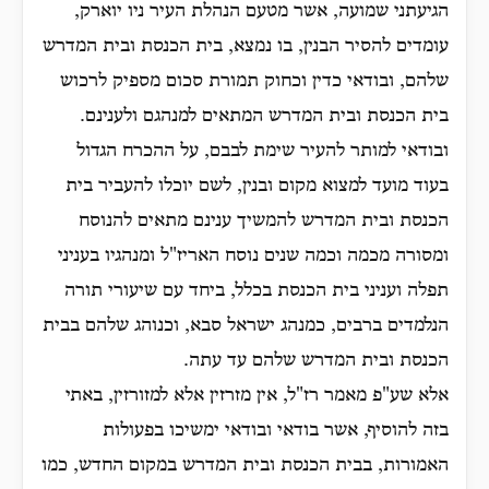
הגיעתני שמועה, אשר מטעם הנהלת העיר ניו יוארק,
עומדים להסיר הבנין, בו נמצא, בית הכנסת ובית המדרש
שלהם, ובודאי כדין וכחוק תמורת סכום מספיק לרכוש
בית הכנסת ובית המדרש המתאים למנהגם ולענינם.
ובודאי למותר להעיר שימת לבבם, על ההכרח הגדול
בעוד מועד למצוא מקום ובנין, לשם יוכלו להעביר בית
הכנסת ובית המדרש להמשיך ענינם מתאים להנוסח
ומסורה מכמה וכמה שנים נוסח האריז"ל ומנהגיו בעניני
תפלה ועניני בית הכנסת בכלל, ביחד עם שיעורי תורה
הנלמדים ברבים, כמנהג ישראל סבא, וכנוהג שלהם בבית
הכנסת ובית המדרש שלהם עד עתה.
אלא שע"פ מאמר רז"ל, אין מזרזין אלא למזורזין, באתי
בזה להוסיף, אשר בודאי ובודאי ימשיכו בפעולות
האמורות, בבית הכנסת ובית המדרש במקום החדש, כמו