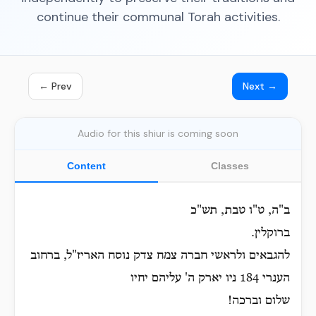
continue their communal Torah activities.
← Prev
Next →
Audio for this shiur is coming soon
Content
Classes
ב"ה, ט"ו טבת, תש"כ
ברוקלין.
להגבאים ולראשי חברה צמח צדק נוסח האריז"ל, ברחוב
הענרי 184 ניו יארק ה' עליהם יחיו
שלום וברכה!