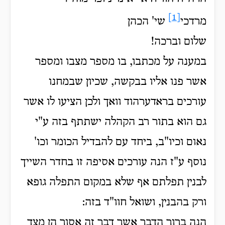
[1]
מרדכי
שי' הכהן
שלום וברכה!
במענה על מכתבו, בו מספר מצבו ומספר
אשר פנו אליו בבקשה, שכיון שבמחנו
עורכים בראדערהוד וואך ולכן
הציעו לו אשר
גם הוא בתור רב הקהלה ישתתף בזה ע"י
נאום וכיו"ב, ביחד עם להבדיל הכומר וכו'
נוסף ע"ז הנה עורכים אסיפה זו בחדר השייך
לבנין תפלתם אף שלא במקום התפלה גופא
ורק בהבנין, ושואל חוו"ד בזה:
הנה ברור הדבר אשר דבר זה אסור הן מצד