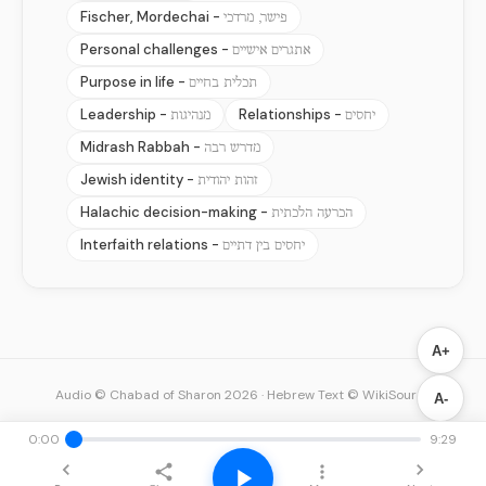
Fischer, Mordechai -
פישר, מרדכי
Personal challenges -
אתגרים אישיים
Purpose in life -
תכלית בחיים
Leadership -
Relationships -
יחסים
מנהיגות
Midrash Rabbah -
מדרש רבה
Jewish identity -
זהות יהודית
Halachic decision-making -
הכרעה הלכתית
Interfaith relations -
יחסים בין דתיים
A+
Audio © Chabad of Sharon 2026
·
Hebrew Text © WikiSource
A-
0:00
9:29