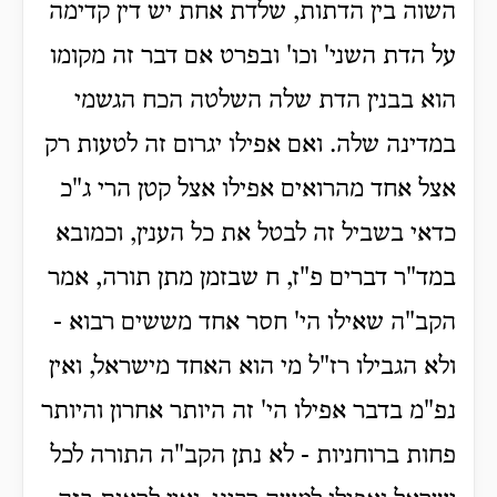
השוה בין הדתות, שלדת אחת יש דין קדימה
על הדת השני' וכו' ובפרט אם דבר זה מקומו
הוא בבנין הדת שלה השלטה הכח הגשמי
במדינה שלה. ואם אפילו יגרום זה לטעות רק
אצל אחד מהרואים אפילו אצל קטן הרי ג"כ
כדאי בשביל זה לבטל את כל הענין, וכמובא
במד"ר דברים פ"ז, ח שבזמן מתן תורה, אמר
הקב"ה שאילו הי' חסר אחד מששים רבוא -
ולא הגבילו רז"ל מי הוא האחד מישראל, ואין
נפ"מ בדבר אפילו הי' זה היותר אחרון והיותר
פחות ברוחניות - לא נתן הקב"ה התורה לכל