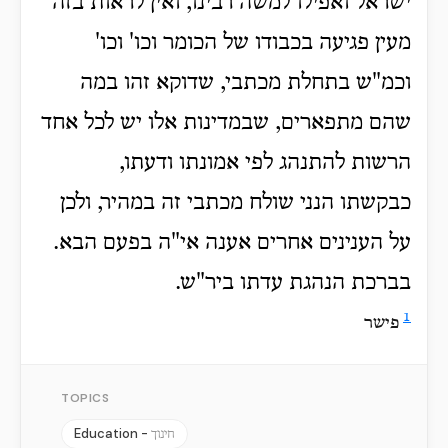
ישראל ואפילו למשה רבינו, ואין לראות בזה
מעין פגיעה בכבודו של הכומר וכו' וכו'
וכמ"ש בתחלת מכתבי, שדוקא זהו במה
שהם מתפארים, שבמדינות אלו יש לכל אחד
הרשות להתנהג לפי אמונתו ודעתו,
כבקשתו הנני שולח מכתבי זה במהיר, ולכן
על הענינים אחרים אענה אי"ה בפעם הבא.
בברכת הנהגת עדתו ביר"ש.
1
פישר
TOPICS
Education -
חינוך