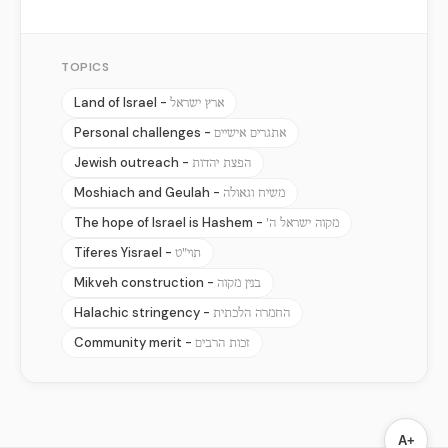
TOPICS
Land of Israel -
ארץ ישראל
Personal challenges -
אתגרים אישיים
Jewish outreach -
הפצת יהדות
Moshiach and Geulah -
משיח וגאולה
The hope of Israel is Hashem -
מקוה ישראל ה'
Tiferes Yisrael -
תוי"ט
Mikveh construction -
בנין מקוה
Halachic stringency -
החמרה הלכתית
Community merit -
זכות הרבים
A+