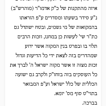
איזה מהתקנות של כ"ק אדמו"ר (מוהרש"ב)
נ"ע סידר בשעתו ומסדרים ע"פ הוראתו
בהמקואות של מי גשמים, ובטח ישתדל גם
כת"ר שי' לעשות כן במחנו, וזכות הרבים
תלוי בו ובפרט בנין המקוה אשר ידוע
שמהדרים בזה לצאת ידי כל הדיעות וגדול
זכות מצוה זו אשר מקוה ישראל ה' לברך את
כל העוסקים בזה בזחו"ק ולקרב גם ישועה
הכללית של כלל ישראל וע"פ המבואר
בתוי"ט סוף מס' יומא.
בברכה.