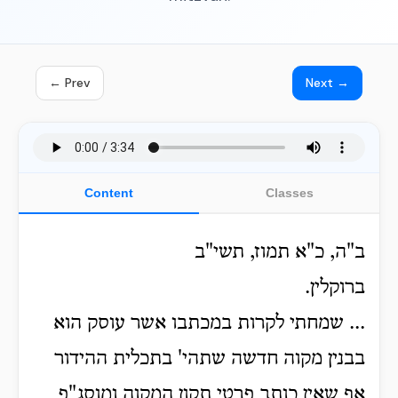
← Prev
Next →
Content
Classes
ב"ה, כ"א תמוז, תשי"ב
ברוקלין.
... שמחתי לקרות במכתבו אשר עוסק הוא
בבנין מקוה חדשה שתהי' בתכלית ההידור
אף שאין כותב פרטי תקון המקוה ומוסג"פ