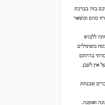
רכם בזה בברכת
רוו מהם ומשאר
תה ללבוש
בטח משתדלים
רתי בהיותם
 אין לעבן.
דברים שבנחת
נה ואופנה.