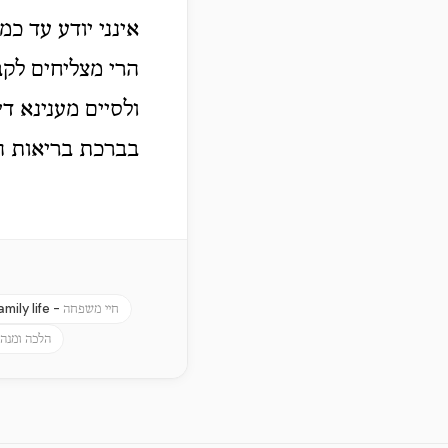
אינני יודע עד כ
הרי מצליחים לקב
ולסיים מענינא 
בברכת בריאות הנ
amily life -
חיי משפחה
הלכה ומנהג