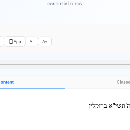
essential ones.
App
A-
A+
ontent
Class
ה'תשי"א ברוקלין