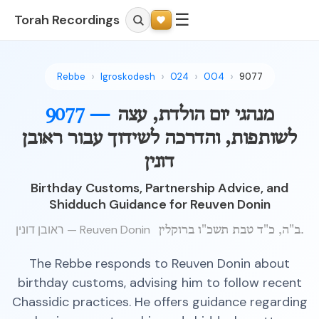
☰
Torah Recordings
Rebbe
Igroskodesh
024
004
9077
מנהגי יום הולדת, עצה
9077 —
לשותפות, והדרכה לשידוך עבור ראובן
דונין
Birthday Customs, Partnership Advice, and
Shidduch Guidance for Reuven Donin
ראובן דונין — Reuven Donin
ב"ה, כ"ד טבת תשכ"ו ברוקלין.
The Rebbe responds to Reuven Donin about
birthday customs, advising him to follow recent
Chassidic practices. He offers guidance regarding