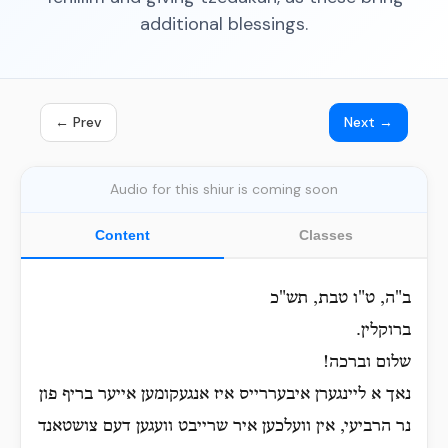
additional blessings.
← Prev
Next →
Audio for this shiur is coming soon
Content
Classes
ב"ה, ט"ו טבת, תש"כ
ברוקלין.
שלום וברכה!
נאך א ליינגערן איבעררייס איז אנגעקומען אייער בריף פון
נר הרביעי, אין וועלכען איר שרייבט וועגען דעם צושטאנד