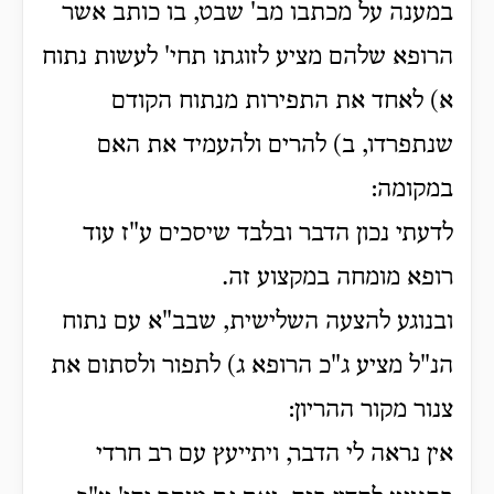
במענה על מכתבו מב' שבט, בו כותב אשר
הרופא שלהם מציע לזוגתו תחי' לעשות נתוח
א) לאחד את התפירות מנתוח הקודם
שנתפרדו, ב) להרים ולהעמיד את האם
במקומה:
לדעתי נכון הדבר ובלבד שיסכים ע"ז עוד
רופא מומחה במקצוע זה.
ובנוגע להצעה השלישית, שבב"א עם נתוח
הנ"ל מציע ג"כ הרופא ג)
לתפור ולסתום את
צנור מקור ההריון:
אין נראה לי הדבר, ויתייעץ עם רב חרדי