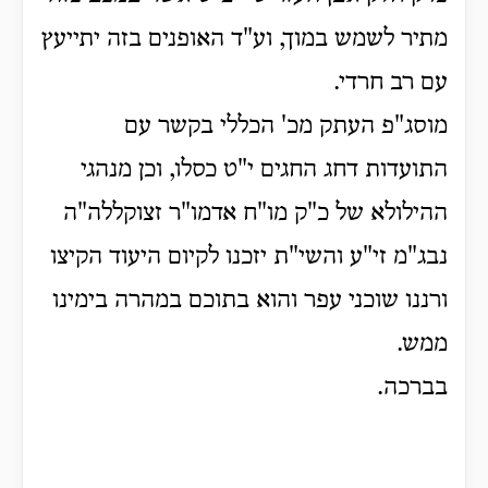
מתיר לשמש במוך, וע"ד האופנים בזה יתייעץ
עם רב חרדי.
מוסג"פ העתק מכ' הכללי בקשר עם
התועדות דחג החגים י"ט כסלו, וכן מנהגי
ההילולא של כ"ק מו"ח אדמו"ר זצוקללה"ה
נבג"מ זי"ע והשי"ת יזכנו לקיום היעוד הקיצו
ורננו שוכני עפר והוא בתוכם במהרה בימינו
ממש.
בברכה.