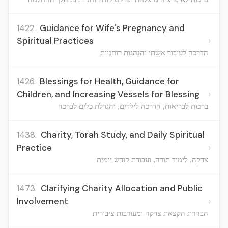
1422.
Guidance for Wife's Pregnancy and
›
Spiritual Practices
הדרכה לעיבור אשתו והנהגות רוחניות
1426.
Blessings for Health, Guidance for
›
Children, and Increasing Vessels for Blessing
ברכות לבריאות, הדרכה לילדים, והגדלת כלים לברכה
1438.
Charity, Torah Study, and Daily Spiritual
›
Practice
צדקה, לימוד תורה, ועבודת קודש יומית
1473.
Clarifying Charity Allocation and Public
›
Involvement
הבהרת הקצאת צדקה ומעורבות ציבורית