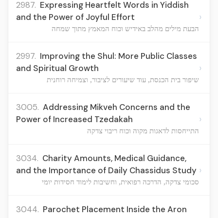
2987.
Expressing Heartfelt Words in Yiddish
›
and the Power of Joyful Effort
הבעת מילים מהלב באידיש וכוח המאמץ מתוך שמחה
2997.
Improving the Shul: More Public Classes
›
and Spiritual Growth
שיפור בית הכנסת, עוד שיעורים לציבור, וצמיחה רוחנית
3005.
Addressing Mikveh Concerns and the
›
Power of Increased Tzedakah
התייחסות לדאגות מקוה וכוח ריבוי צדקה
3034.
Charity Amounts, Medical Guidance,
›
and the Importance of Daily Chassidus Study
סכומי צדקה, הדרכה רפואית, וחשיבות לימוד חסידות יומי
3044.
Parochet Placement Inside the Aron