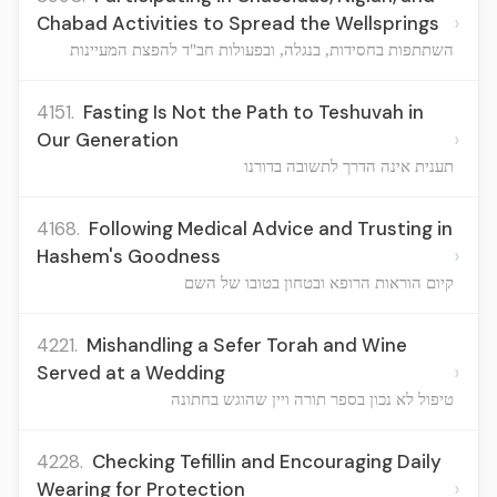
›
Chabad Activities to Spread the Wellsprings
השתתפות בחסידות, בנגלה, ובפעולות חב"ד להפצת המעיינות
4151.
Fasting Is Not the Path to Teshuvah in
›
Our Generation
תענית אינה הדרך לתשובה בדורנו
4168.
Following Medical Advice and Trusting in
›
Hashem's Goodness
קיום הוראות הרופא ובטחון בטובו של השם
4221.
Mishandling a Sefer Torah and Wine
›
Served at a Wedding
טיפול לא נכון בספר תורה ויין שהוגש בחתונה
4228.
Checking Tefillin and Encouraging Daily
›
Wearing for Protection