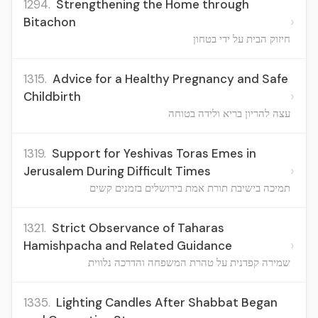
1294.
Strengthening the Home through
›
Bitachon
חיזוק הבית על ידי בטחון
1315.
Advice for a Healthy Pregnancy and Safe
›
Childbirth
עצה להריון בריא ולידה בטוחה
1319.
Support for Yeshivas Toras Emes in
›
Jerusalem During Difficult Times
תמיכה בישיבת תורת אמת בירושלים בזמנים קשים
1321.
Strict Observance of Taharas
›
Hamishpacha and Related Guidance
שמירה קפדנית על טהרת המשפחה והדרכה נלווית
1335.
Lighting Candles After Shabbat Began