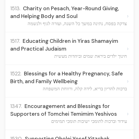
1513.
Charity on Pesach, Year-Round Giving,
›
and Helping Body and Soul
צדקה בפסח, נתינה במשך כל השנה, ועזרה לגוף ולנשמה
1517.
Educating Children in Yiras Shamayim
›
and Practical Judaism
חינוך ילדים ביראת שמים וביהדות מעשית
1522.
Blessings for a Healthy Pregnancy, Safe
›
Birth, and Family Wellbeing
ברכות להריון בריא, לידה קלה, ורווחת המשפחה
1347.
Encouragement and Blessings for
›
Supporters of Tomchei Temimim Yeshivos
עידוד וברכות לתומכי ישיבות תומכי תמימים
1530.
Supporting Oholei Yosef Yitzchak