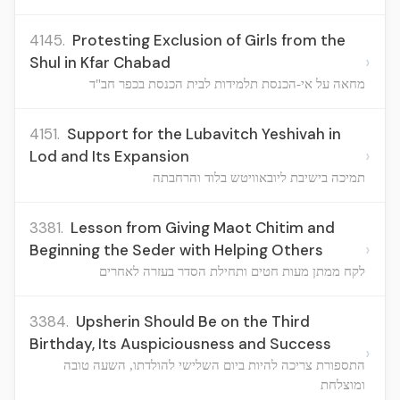
4145.
Protesting Exclusion of Girls from the
›
Shul in Kfar Chabad
מחאה על אי-הכנסת תלמידות לבית הכנסת בכפר חב"ד
4151.
Support for the Lubavitch Yeshivah in
›
Lod and Its Expansion
תמיכה בישיבת ליובאוויטש בלוד והרחבתה
3381.
Lesson from Giving Maot Chitim and
›
Beginning the Seder with Helping Others
לקח ממתן מעות חטים ותחילת הסדר בעזרה לאחרים
3384.
Upsherin Should Be on the Third
Birthday, Its Auspiciousness and Success
›
התספורת צריכה להיות ביום השלישי להולדתו, השעה טובה
ומוצלחת