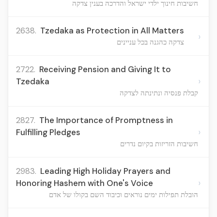
חשיבות חינוך ילדי ישראל והדרכה בענין צדקה
2638.
Tzedaka as Protection in All Matters
›
צדקה כהגנה בכל עניינים
2722.
Receiving Pension and Giving It to
›
Tzedaka
קבלת פנסיה ונתינתה לצדקה
2827.
The Importance of Promptness in
›
Fulfilling Pledges
חשיבות הזריזות בקיום נדרים
2983.
Leading High Holiday Prayers and
›
Honoring Hashem with One's Voice
הובלת תפילות ימים נוראים וכיבוד השם בקולו של אדם