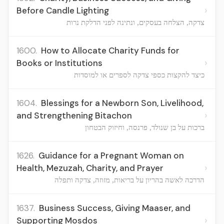
›
Before Candle Lighting
צדקה, הצלחה בעסקים, ונתינה לפני הדלקת נרות
1600.
How to Allocate Charity Funds for
›
Books or Institutions
כיצד להקצות כספי צדקה לספרים או למוסדות
1604.
Blessings for a Newborn Son, Livelihood,
›
and Strengthening Bitachon
ברכות על בן שנולד, פרנסה, וחיזוק הבטחון
1626.
Guidance for a Pregnant Woman on
›
Health, Mezuzah, Charity, and Prayer
הדרכה לאשה בהריון על בריאות, מזוזה, צדקה ותפלה
1637.
Business Success, Giving Maaser, and
›
Supporting Mosdos