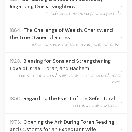
›
Regarding One's Daughters
להתייעץ עם שדכן בדיסקרטיות בנוגע לבנותיו
1884.
The Challenge of Wealth, Charity, and
›
the True Owner of Riches
האתגר של עושר, צדקה, והבעלים האמיתי של העושר
1920.
Blessing for Sons and Strengthening
Love of Israel, Torah, and Hashem
›
ברכה לבנים זכרים וחיזוק אהבת ישראל, אהבת התורה ואהבת
השם
1950.
Regarding the Event of the Sefer Torah
›
בנוגע להמאורע דספר תורה
1973.
Opening the Ark During Torah Reading
›
and Customs for an Expectant Wife