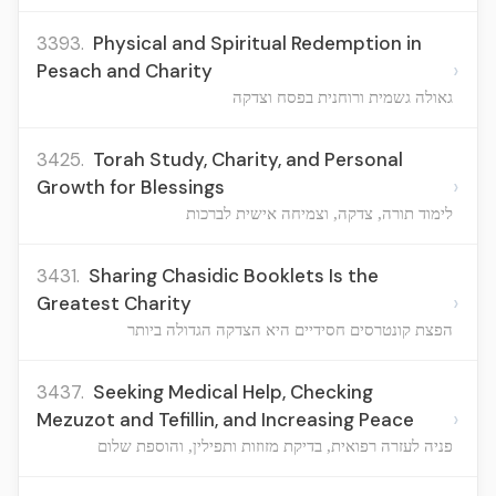
3393.
Physical and Spiritual Redemption in
›
Pesach and Charity
גאולה גשמית ורוחנית בפסח וצדקה
3425.
Torah Study, Charity, and Personal
›
Growth for Blessings
לימוד תורה, צדקה, וצמיחה אישית לברכות
3431.
Sharing Chasidic Booklets Is the
›
Greatest Charity
הפצת קונטרסים חסידיים היא הצדקה הגדולה ביותר
3437.
Seeking Medical Help, Checking
›
Mezuzot and Tefillin, and Increasing Peace
פניה לעזרה רפואית, בדיקת מזוזות ותפילין, והוספת שלום