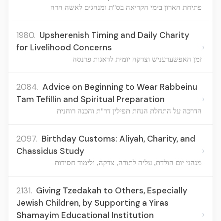
פתיחת הארון בימי הקריאה בס"ת ומנהגים לאשה הרה
1980.
Upsherenish Timing and Daily Charity
›
for Livelihood Concerns
זמן האפשערעניש וצדקה יומית לדאגות פרנסה
2084.
Advice on Beginning to Wear Rabbeinu
›
Tam Tefillin and Spiritual Preparation
הדרכה על התחלת הנחת תפילין דר"ת והכנה רוחנית
2097.
Birthday Customs: Aliyah, Charity, and
›
Chassidus Study
מנהגי יום הולדת, עליה לתורה, צדקה, ולימוד חסידות
2131.
Giving Tzedakah to Others, Especially
Jewish Children, by Supporting a Yiras
›
Shamayim Educational Institution