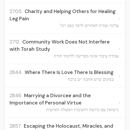
2705.
Charity and Helping Others for Healing
›
Leg Pain
צדקה ועזרה לאחרים לרפוי כאב רגל
2712.
Community Work Does Not Interfere
›
with Torah Study
עבודת ציבור אינה מפריעה ללימוד תורה
2844.
Where There Is Love There Is Blessing
›
במקום שיש אהבה יש ברכה
2846.
Marrying a Divorcee and the
›
Importance of Personal Virtue
נישואין עם גרושה וחשיבות המעלה האישית
2857.
Escaping the Holocaust, Miracles, and