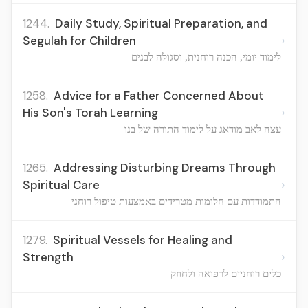
1244.
Daily Study, Spiritual Preparation, and
›
Segulah for Children
לימוד יומי, הכנה רוחנית, וסגולה לבנים
1258.
Advice for a Father Concerned About
›
His Son's Torah Learning
עצה לאב מודאג על לימוד התורה של בנו
1265.
Addressing Disturbing Dreams Through
›
Spiritual Care
התמודדות עם חלומות מטרידים באמצעות טיפול רוחני
1279.
Spiritual Vessels for Healing and
›
Strength
כלים רוחניים לרפואה ולחוזק