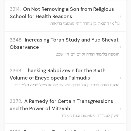
3214.
On Not Removing a Son from Religious
›
School for Health Reasons
על אי הוצאת בן מחדר דתי מטעמי בריאות
3348.
Increasing Torah Study and Yud Shevat
›
Observance
הוספה בלימוד תורה וקיום יום הי' שבט
3368.
Thanking Rabbi Zevin for the Sixth
›
Volume of Encyclopedia Talmudis
הבעת תודה לרב זוין על הכרך השישי של אנציקלופדיה תלמודית
3372.
A Remedy for Certain Transgressions
›
and the Power of Mitzvah
תיקון לעבירות מסוימות וכוח המצוה