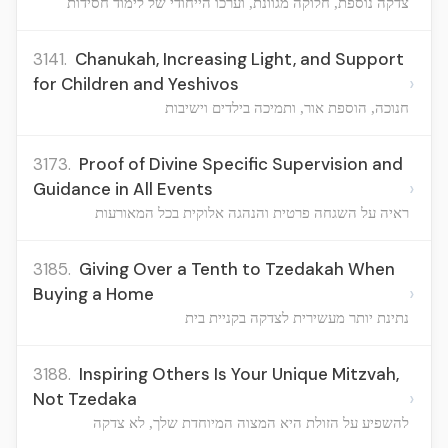
צדקה נוספת, חלוקה מגוונת, וערכו הייחודי של לימוד חסידות
3141.
Chanukah, Increasing Light, and Support
›
for Children and Yeshivos
חנוכה, הוספת אור, ותמיכה בילדים וישיבות
3173.
Proof of Divine Specific Supervision and
›
Guidance in All Events
ראיה על השגחה פרטית והנהגה אלוקית בכל המאורעות
3185.
Giving Over a Tenth to Tzedakah When
›
Buying a Home
נתינת יותר מעשירית לצדקה בקניית בית
3188.
Inspiring Others Is Your Unique Mitzvah,
›
Not Tzedaka
להשפיע על הזולת היא המצוה המיוחדת שלך, לא צדקה