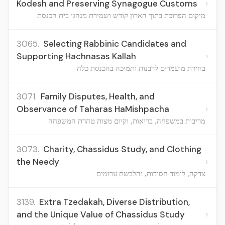
›
Kodesh and Preserving Synagogue Customs
מיקום הפרוכת בתוך הארון קודש ושמירת מנהגי בית הכנסת
3065.
Selecting Rabbinic Candidates and
›
Supporting Hachnasas Kallah
בחירת מועמדים לרבנות ותמיכה בהכנסת כלה
3071.
Family Disputes, Health, and
›
Observance of Taharas HaMishpacha
מריבות במשפחה, בריאות, וקיום מצות טהרת המשפחה
3073.
Charity, Chassidus Study, and Clothing
›
the Needy
צדקה, לימוד חסידות, והלבשת ערומים
3139.
Extra Tzedakah, Diverse Distribution,
›
and the Unique Value of Chassidus Study