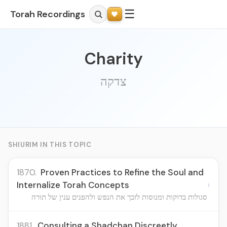
☰
Torah Recordings
Charity
צדקה
SHIURIM IN THIS TOPIC
1870.
Proven Practices to Refine the Soul and
›
Internalize Torah Concepts
סגולות בדוקות ומנוסות לזכך את הנפש ולהפנים ענין של תורה
1881.
Consulting a Shadchan Discreetly