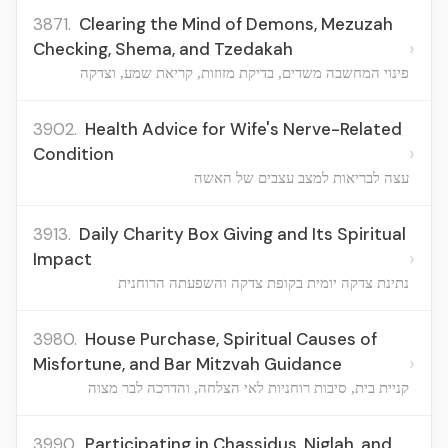
3871.
Clearing the Mind of Demons, Mezuzah
›
Checking, Shema, and Tzedakah
פינוי המחשבה משדים, בדיקת מזוזות, קריאת שמע, וצדקה
3902.
Health Advice for Wife's Nerve-Related
›
Condition
עצה לבריאות למצב עצבים של האשה
3913.
Daily Charity Box Giving and Its Spiritual
›
Impact
נתינת צדקה יומית בקופת צדקה והשפעתה הרוחנית
3980.
House Purchase, Spiritual Causes of
›
Misfortune, and Bar Mitzvah Guidance
קניית בית, סיבות רוחניות לאי הצלחה, והדרכה לבר מצוה
3990.
Participating in Chassidus, Niglah, and