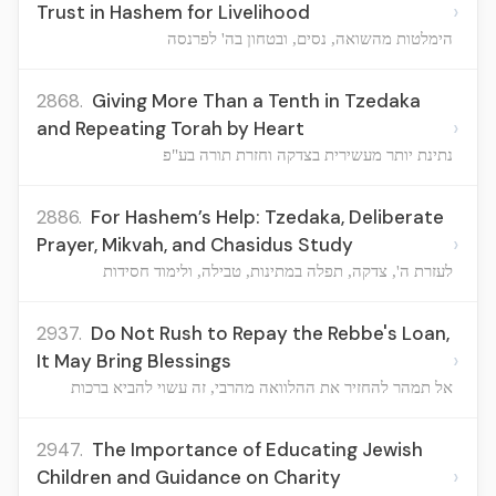
›
Trust in Hashem for Livelihood
הימלטות מהשואה, נסים, ובטחון בה' לפרנסה
2868.
Giving More Than a Tenth in Tzedaka
›
and Repeating Torah by Heart
נתינת יותר מעשירית בצדקה וחזרת תורה בע"פ
2886.
For Hashem’s Help: Tzedaka, Deliberate
›
Prayer, Mikvah, and Chasidus Study
לעזרת ה', צדקה, תפלה במתינות, טבילה, ולימוד חסידות
2937.
Do Not Rush to Repay the Rebbe's Loan,
›
It May Bring Blessings
אל תמהר להחזיר את ההלוואה מהרבי, זה עשוי להביא ברכות
2947.
The Importance of Educating Jewish
›
Children and Guidance on Charity