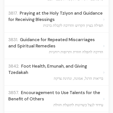
3817.
Praying at the Holy Tziyon and Guidance
›
for Receiving Blessings
תפילה בציון הקדוש והדרכה לקבלת ברכות
3831.
Guidance for Repeated Miscarriages
›
and Spiritual Remedies
הדרכה להפלה חוזרת ותרופות רוחניות
3842.
Foot Health, Emunah, and Giving
›
Tzedakah
בריאות הרגל, אמונה, ונתינת צדקה
3857.
Encouragement to Use Talents for the
›
Benefit of Others
עידוד לנצל כשרונות לתועלת הזולת