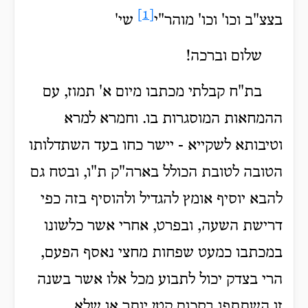
[1]
בצצ"ב וכו' וכו' מוהר"י
שי'
שלום וברכה!
בת"ח קבלתי מכתבו מיום א' תמוז, עם
ההמחאות המוסגרות בו. וחמרא למרא
וטיבותא לשקייא - יישר כחו בעד השתדלותו
הטובה לטובת הכולל בארה"ק ת"ו, ובטח גם
להבא יוסיף אומץ להגדיל ולהוסיף בזה כפי
דרישת השעה, ובפרט, אחרי אשר כלשונו
במכתבו כמעט שפחות מחצי נאסף הפעם,
הרי בצדק יכול לתבוע מכל אלו אשר בשנה
זו השתתפו בסכום קטן יותר או שלא