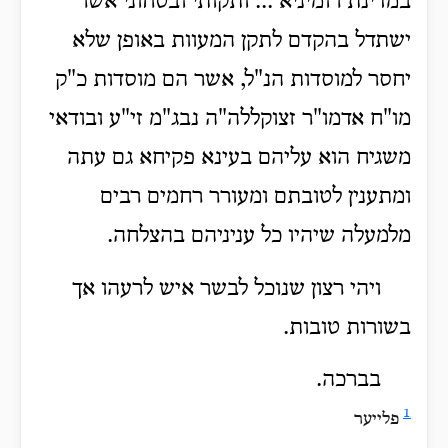
במדינת רומיניא ... ותקותי ובטחוני אשר
ישתדל בהקדם לתקן המעוות באופן שלא
יחסר למוסדות הנ"ל, אשר הם מוסדות כ"ק
מו"ח אדמו"ר זצוקללה"ה נבג"מ זי"ע ובודאי
משגיח הוא עליהם בעינא פקיחא גם עתה
ומתענין לטובתם ומעורר רחמים רבים
מלמעלה שיהיו כל עניניהם בהצלחה.
ויהי רצון שנוכל לבשר איש לרעהו אך
בשורות טובות.
בברכה.
1
פלייער