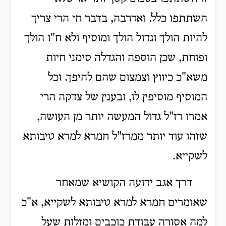
השתתפו כלל. ואדרבה, בדבר חי הרי צריך
להיות הולך וגדול הולך ומוסיף ולא ח"ו הולך
ופוחת, שכן הוספה והגדלה סימני חיות
משא"כ כיווץ וצמצום שהם להיפך. וכל
המוסיף מוסיפין לו, ובענין של צדקה הרי
אמרו רז"ל גדול המעשה יותר מן העושה,
שזהו עוד יותר ממרז"ל חמרא למרא טיבותא
לשקייא.
דרך אגב ידועה הקושיא שמאחר
שאומרים חמרא למרא טיבותא לשקייא, א"כ
למה אסורה עבודת כוכבים ומזלות שעל