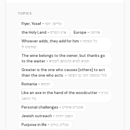
TOPICS
Flyer, Yosef -
פלייער, יוסף
the Holy Land -
Europe -
אירופה
ארץ הקודש
Whoever adds, they add for him -
כל המוסיף
מוסיפים לו
The wine belongs to the owner, but thanks go
to the waiter -
חמרא למרא וטיבותא לשקייא
Greater is the one who causes [others] to act
than the one who acts. -
גדול המעשה יותר מן העושה
Romania -
רומיניא
Like an axe in the hand of the woodcutter -
כגרזן
ביד החוצב
Personal challenges -
אתגרים אישיים
Jewish outreach -
הפצת יהדות
Purpose in life -
תכלית בחיים