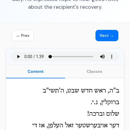
about the recipient's recovery.
← Prev
Next →
Content
Classes
ב"ה, ראש חדש שבט, ה'תשי"ב
ברוקלין, נ.י.
שלום וברכה!
דער אויבערשטער זאל העלפן, אז די