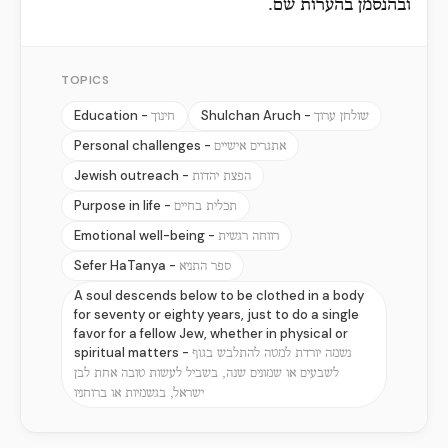
ובהנסמן בהערות שם.
TOPICS
Education -
Shulchan Aruch -
שולחן ערוך
חינוך
Personal challenges -
אתגרים אישיים
Jewish outreach -
הפצת יהדות
Purpose in life -
תכלית בחיים
Emotional well-being -
רווחה רגשית
Sefer HaTanya -
ספר התניא
A soul descends below to be clothed in a body
for seventy or eighty years, just to do a single
favor for a fellow Jew, whether in physical or
spiritual matters -
נשמה יורדת למטה להתלבש בגוף
לשבעים או שמונים שנה, בשביל לעשות טובה אחת לבן
ישראל, בגשמיות או ברוחניו