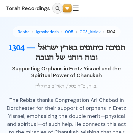
☰
Torah Recordings
Rebbe
Igroskodesh
005
003_kislev
1304
תמיכה ביתומים בארץ ישראל
1304 —
וכוח רוחני של חנוכה
Supporting Orphans in Eretz Yisrael and the
Spiritual Power of Chanukah
ב"ה, כ"ד כסלו, תשי"ב ברוקלין.
The Rebbe thanks Congregation Ari Chabad in
Dorchester for their support of orphans in Eretz
Yisrael, emphasizing the double merit—physical
and spiritual—of such help. He connects this act
to the miracles of Chanukah, wishing that their