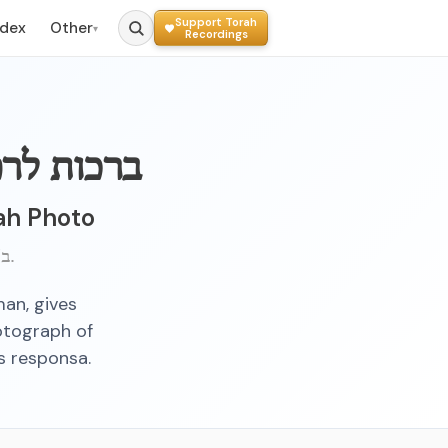
Support Torah
ndex
Other
▾
Recordings
ברכות לרפ
rah Photo
ב"ה, י"א תמוז, תשי"א ברוקלין.
man, gives
hotograph of
's responsa.