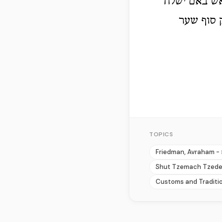
אש באם ישלח
 סוף שער
TOPICS
Friedman, Avraham -
Shut Tzemach Tzede
Customs and Traditi