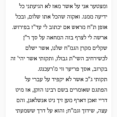
ומצטער אני על אשר מאז לא הגיעתני כל
ידיעה ממנו. ואקוה שהכל אתו שלום, ובכל
אופן ת"ח מראש אם יכתוב לי עד"ז בפירוש.
ארשה לי לצרף בזה המחאה על סך ר"ן
שקלים מקרן הגמ"ח שלנו, אשר ישלם
לכשירחיב השי"ת גבולו, ותקותי אשר יהי' זה
בקרוב, אסך פריער ווי מ'רעכנט.
תקותי ג"כ אשר לא יקפיד על עברי על
הפתגם שאומרים בשם רבינו הזקן, אז מיט
דריי זאכן דארף מען זיך ניט אנשלאגן, והם
עצה, שידוך וגמ"ח; והוא על דרך ששמעתי