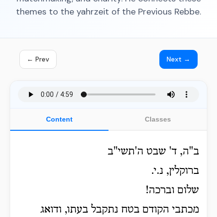
themes to the yahrzeit of the Previous Rebbe.
← Prev
Next →
Content
Classes
ב"ה, ד' שבט ה'תשי"ב
ברוקלין, נ.י.
שלום וברכה!
מכתבי הקודם בטח נתקבל בעתו, ודואג