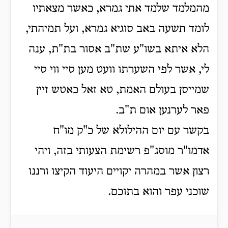
מהמלמד שלמד אתי גמרא, כאשר מצאתיו
לומד תשעה באב סוגיא גמרא, ועל תמיהתי,
הלא איתא בשו"ע שת"ב אסור בת"ת, ענה
לי, אשר לפי השערתו וועט מען סיי ווי סיי
שמייסן בעולם האמת, טא זאל כאטש זיין
פאר לערנען אום ת"ב.
בקשר עם יום ההילולא של כ"ק מו"ח
אדמו"ר מוסג"פ רשימת הצעותי בזה, ויהי
רצון אשר במהרה יקויים היעוד הקיצו ורננו
שוכני עפר והוא בתוכם.