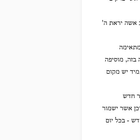
 אשה יראת ה'
 מתאימה
 בזה, מוסיפה
מיד יש מקום
ר חדש
כן אשר ישמור
ש - בכל יום