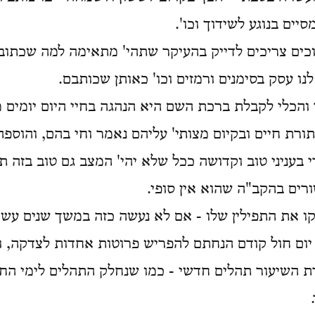
מסיים בנוגע לשידוך וכו'.
דוכים צריכים לדייק בהעיקר שתהי' מתאימה למה שכתוב
לנו עסק בסימנים ורמזים וכו' כאותן שכותבם.
 והכלי לקבלת ברכת השם היא הנהגה בחיי היום יומים
ורת חיים ובקיום מצותי' עליהם נאמר וחי בהם, והוספה
 בעניני טוב וקדושה ככל שלא יהי' המצב גם טוב בזה ת
ורים בהקב"ה שהוא אין סופי.
קו את התפילין שלו - אם לא נעשה כזה במשך שנים עש
 יום חול קודם הנחתם להפריש פרוטות אחדות לצדקה, ו
 השיעור תהלים חדשי - כמו שנחלק התהלים לימי החד