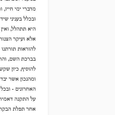
מדברי ימי חייו, ו
ובכלל בעניני שי
היא תתהלל, ואין 
אלא ועיקר הצנור
להוראות תורתנו ת
בברכת השם, והרי
להוסיף, כיון שקש
ומהנכון אשר יבד
האחרונים - ובכל
על התקנה דאמירת
אחר תפלת הבקר.