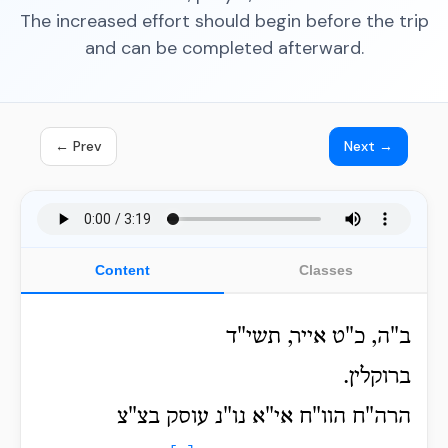
The increased effort should begin before the trip
and can be completed afterward.
← Prev
Next →
Content
Classes
ב"ה, כ"ט אייר, תשי"ד
ברוקלין.
הרה"ח הוו"ח אי"א נו"נ עוסק בצ"צ