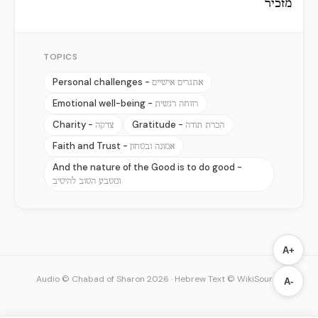
מזכיר
TOPICS
Personal challenges -
אתגרים אישיים
Emotional well-being -
רווחה רגשית
Charity -
Gratitude -
הכרת תודה
צדקה
Faith and Trust -
אמונה ובטחון
And the nature of the Good is to do good -
ומטבע הטוב להיטיב
A+
Audio © Chabad of Sharon 2026
·
Hebrew Text © WikiSource
A-