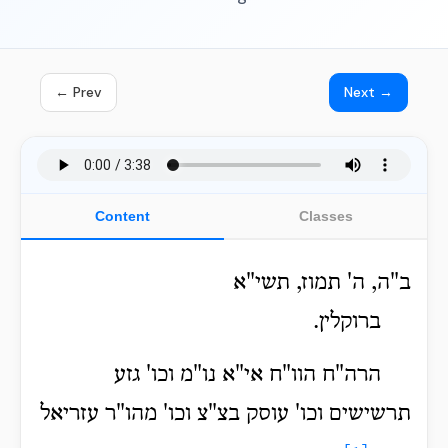
← Prev
Next →
Content
Classes
ב"ה, ה' תמוז, תשי"א
ברוקלין.
הרה"ח הוו"ח אי"א נו"מ וכו' גזע
תרשישים וכו' עוסק בצ"צ וכו' מהו"ר עזריאל