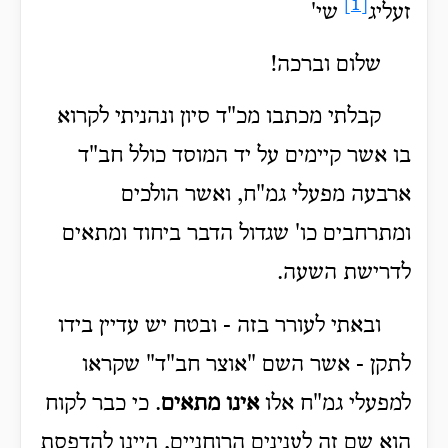
[1]
זעליג
שי'
שלום וברכה!
קבלתי מכתבו מכ"ד סיון ונהניתי לקרוא
בו אשר קיימים על יד המוסד כולל חב"ד
ארבעה מפעלי גמ"ח, ואשר הולכים
ומתרחבים כו' שגדול הדבר ביחוד ומתאים
לדרישת השעה.
ובאתי לעורר בזה - ובטח יש עדיין בידו
לתקן - אשר השם "אוצר חב"ד" שקראו
למפעלי גמ"ח אלו
אינו מתאים
. כי כבר לקוח
הוא שם זה לענינים הרוחניים, היינו להדפסת