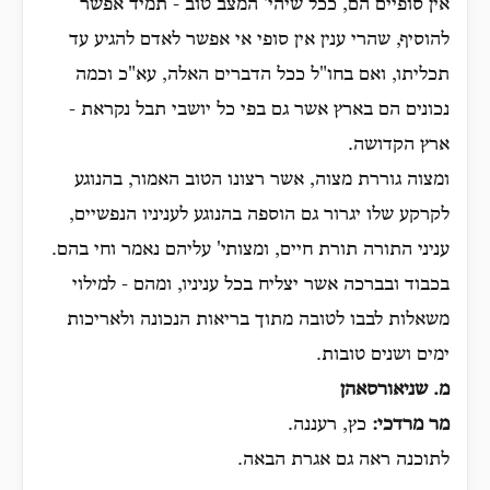
אין סופיים הם, ככל שיהי' המצב טוב - תמיד אפשר
להוסיף, שהרי ענין אין סופי אי אפשר לאדם להגיע עד
תכליתו, ואם בחו"ל ככל הדברים האלה, עא"כ וכמה
נכונים הם בארץ אשר גם בפי כל יושבי תבל נקראת -
ארץ הקדושה.
ומצוה גוררת מצוה, אשר רצונו הטוב האמור, בהנוגע
לקרקע שלו יגרור גם הוספה בהנוגע לעניניו הנפשיים,
עניני התורה תורת חיים, ומצותי' עליהם נאמר וחי בהם.
בכבוד ובברכה אשר יצליח בכל עניניו, ומהם - למילוי
משאלות לבבו לטובה מתוך בריאות הנכונה ולאריכות
ימים ושנים טובות.
מ. שניאורסאהן
מר מרדכי:
כץ, רעננה.
לתוכנה ראה גם אגרת הבאה.