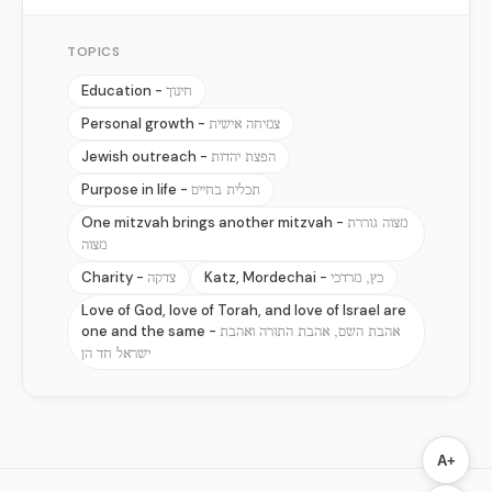
TOPICS
Education -
חינוך
Personal growth -
צמיחה אישית
Jewish outreach -
הפצת יהדות
Purpose in life -
תכלית בחיים
One mitzvah brings another mitzvah -
מצוה גוררת
מצוה
Charity -
Katz, Mordechai -
כץ, מרדכי
צדקה
Love of God, love of Torah, and love of Israel are
one and the same -
אהבת השם, אהבת התורה ואהבת
ישראל חד הן
A+