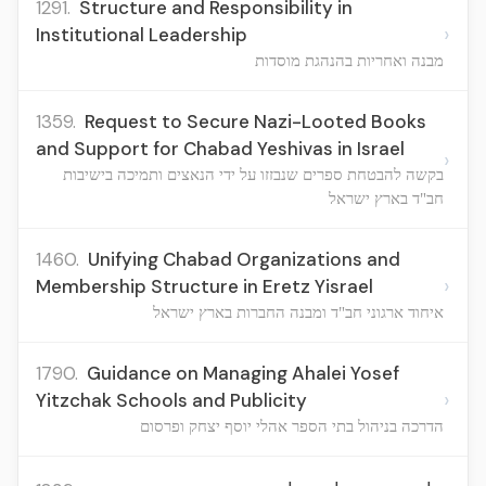
1291.
Structure and Responsibility in
›
Institutional Leadership
מבנה ואחריות בהנהגת מוסדות
1359.
Request to Secure Nazi-Looted Books
and Support for Chabad Yeshivas in Israel
›
בקשה להבטחת ספרים שנבזזו על ידי הנאצים ותמיכה בישיבות
חב"ד בארץ ישראל
1460.
Unifying Chabad Organizations and
›
Membership Structure in Eretz Yisrael
איחוד ארגוני חב"ד ומבנה החברות בארץ ישראל
1790.
Guidance on Managing Ahalei Yosef
›
Yitzchak Schools and Publicity
הדרכה בניהול בתי הספר אהלי יוסף יצחק ופרסום