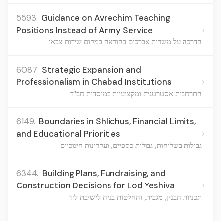
5593.
Guidance on Avrechim Teaching
›
Positions Instead of Army Service
הדרכה על משרות אברכים בהוראה במקום שירות צבאי
6087.
Strategic Expansion and
›
Professionalism in Chabad Institutions
התרחבות אסטרטגית ומקצועיות במוסדות חב"ד
6149.
Boundaries in Shlichus, Financial Limits,
›
and Educational Priorities
גבולות בשליחות, גבולות כספיים, ועקרונות חינוכיים
6344.
Building Plans, Fundraising, and
›
Construction Decisions for Lod Yeshiva
תכניות הבנין, מגבית, והחלטות בניה לישיבת לוד