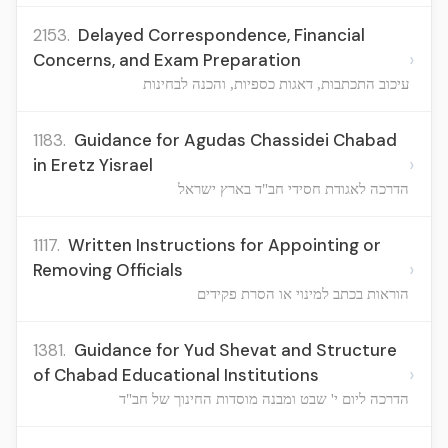
2153.
Delayed Correspondence, Financial
›
Concerns, and Exam Preparation
עיכוב התכתבות, דאגות כספיות, והכנה לבחינות
1183.
Guidance for Agudas Chassidei Chabad
›
in Eretz Yisrael
הדרכה לאגודת חסידי חב"ד בארץ ישראל
1117.
Written Instructions for Appointing or
›
Removing Officials
הוראות בכתב למינוי או הסרת פקידים
1381.
Guidance for Yud Shevat and Structure
›
of Chabad Educational Institutions
הדרכה ליום י' שבט ומבנה מוסדות החינוך של חב"ד