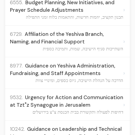
6555.
Budget Planning, New Initiatives, and
›
Prayer Schedule Adjustments
תכנון תקציב, יוזמות חדשות, והתאמות בלוח זמני התפילה
6729.
Affiliation of the Yeshiva Branch,
›
Naming, and Financial Support
השתייכות סניף הישיבה, שמות, ותמיכה כספית
8977.
Guidance on Yeshiva Administration,
›
Fundraising, and Staff Appointments
הדרכה על הנהלת הישיבה, גיוס כספים, ומינויי צוות
9532.
Urgency for Action and Communication
›
at Tzt"z Synagogue in Jerusalem
דחיפות לפעולה ותקשורת בבית הכנסת צ"צ בירושלים
10242.
Guidance on Leadership and Technical