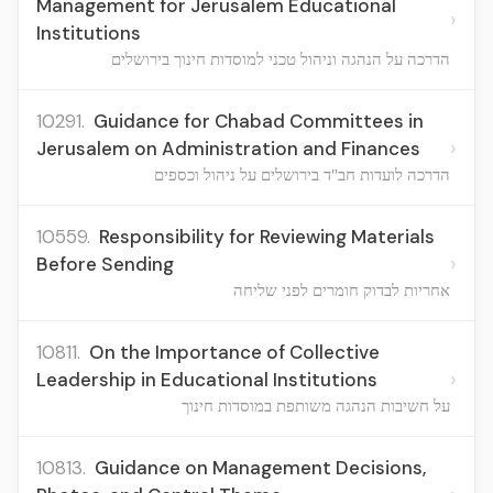
Management for Jerusalem Educational
›
Institutions
הדרכה על הנהגה וניהול טכני למוסדות חינוך בירושלים
10291.
Guidance for Chabad Committees in
›
Jerusalem on Administration and Finances
הדרכה לועדות חב"ד בירושלים על ניהול וכספים
10559.
Responsibility for Reviewing Materials
›
Before Sending
אחריות לבדוק חומרים לפני שליחה
10811.
On the Importance of Collective
›
Leadership in Educational Institutions
על חשיבות הנהגה משותפת במוסדות חינוך
10813.
Guidance on Management Decisions,