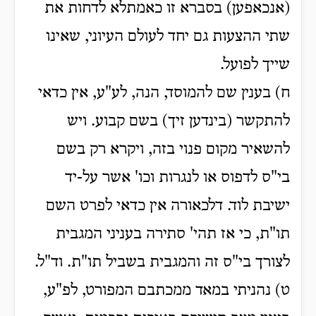
(אנכאפען) בסברא זו כאמתלא לדחות את
שתי ההצעות גם יחד לעולם העיוני, שאינו
שייך לפועל.
ח) בענין שם להמוסד, הנה, לע"ע, אין כדאי
להתקשר (בינדען זיך) בשם קבוע. ויש
להשאיר מקום פנוי בזה, ויקרא רק בשם
בי"ס לדפוס או לנגרות וכו' אשר על-יד
ישיבת לוד. דלכאורה אין כדאי לפרט השם
תו"ת, כי אז תהי' סתירה בעניני המגבית
לצורך בי"ס זה והמגבית בשביל תו"ת. וד"ל.
ט) נהניתי במאד ממכתבם המפורט, לפ"ע,