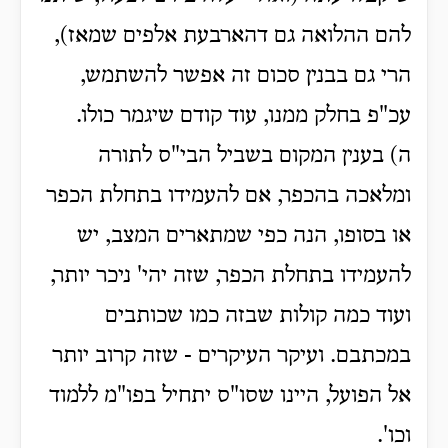
להם ההלואה גם דהארבעת אלפים שמאז),
הרי גם בבנין סכום זה אפשר להשתמש,
עכ"פ בחלק ממנו, עוד קודם שיגמר כולו.
ה) בענין המקום בשביל הבי"ס לתורה
ומלאכה בהכפר, אם להעמידו בתחלת הכפר
או בסופו, הנה כפי שמתארים המצב, יש
להעמידו בתחלת הכפר, שזה יהי' ניכר יותר,
ועוד כמה קולות שבזה כמו שכותבים
במכתבם. ועיקר העיקרים - שזה קרוב יותר
אל הפועל, היינו שסו"ס יתחיל בפו"מ ללמוד
וכו'.