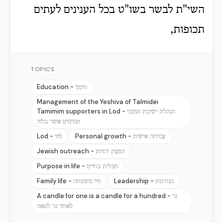
השי"ת לבשר בשו"ט בכל הענינים לעתים
תכופות,
TOPICS
Education -
חינוך
Management of the Yeshiva of Talmidei
Tamimim supporters in Lod -
הנהלת ישיבת תומכי
תמימים אשר בלוד
Lod -
Personal growth -
צמיחה אישית
לוד
Jewish outreach -
הפצת יהדות
Purpose in life -
תכלית בחיים
Family life -
Leadership -
מנהיגות
חיי משפחה
A candle for one is a candle for a hundred -
נר
לאחד נר למאה