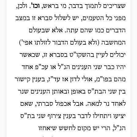
שצריכים לתמוך בדבר, מי בראש,
וכו'
. ולכן,
מפני כל הטעמים, יש לשלול סברא זו במצב
הדברים כמו שהם עתה. אלא שבעולם
המחשבה (ולא בעולם הדבור לזולתו אפי')
יכולים לעיין בהשקו"ט בסברא זו, שכאשר
יהיו כבר שני הענינים הנ"ל או עכ"פ אחד
מהם בפו"מ, אולי לדון אז עד"ז, בענין קישור
בין שני הבת"ס באופן ובאותן הענינים שנר
לאחד נר למאה. אבל אכפול סברתי, שאם
יציעו ויתחילו לדבר בענין צירוף שני בת"ס
הנ"ל, הרי יש מקום לחשש שיאחזו