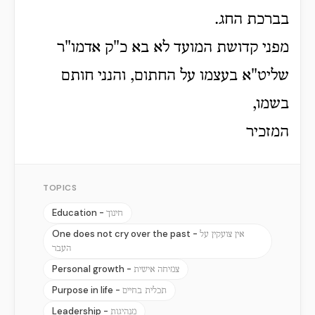
בברכת החג.
מפני קדושת המועד לא בא כ"ק אדמו"ר
שליט"א בעצמו על החתום, והנני חותם
בשמו,
המזכיר
TOPICS
Education -
חינוך
One does not cry over the past -
אין צועקין על
העבר
Personal growth -
צמיחה אישית
Purpose in life -
תכלית בחיים
Leadership -
מנהיגות