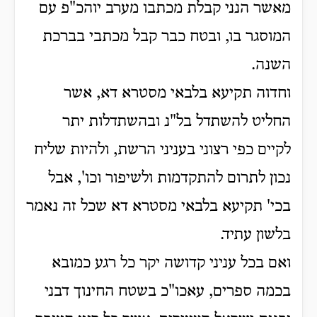
מאשר הנני קבלת מכתבו מערב יוהכ"פ עם
המוסגר בו, ובטח כבר קבל מכתבי בברכת
השנה.
וחדוה תקיעא בלבאי מסטרא דא, אשר
החליט להשתדל בל"נ ובהשתדלות יתר
לקיים כפי רצוני בעניני הרשת, ולהיות שליח
נכון לתרום להתקדמות ולשיפור וכו', אבל
בכי' תקיעא בלבאי מסטרא דא שכל זה נאמר
בלשון עתיד.
ואם בכל עניני קדושה יקר כל רגע כמובא
בכמה ספרים, עאכו"כ בשטח החינוך דבני