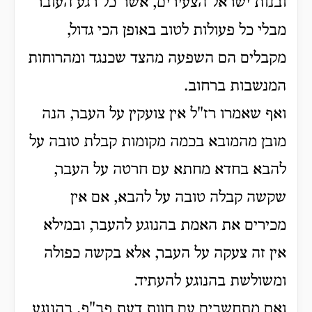
ובנות ישראל הצעירים, אשר כל רגע העובר
מבלי כל פעולות לטוב באופן הכי גדול,
מקבלים הם השפעה מהצד שכנגד ומהרוחות
המנשבות ברחוב.
ואף שאמרו רז"ל אין צועקין על העבר, הנה
מובן מהמובא בכמה מקומות קבלת טובה על
להבא בחדא מחתא עם חרטה על העבר,
שקשה קבלה טובה על להבא, אם אין
מכירים את האמת בהנוגע להעבר, ובמילא
אין זה צעקה על העבר, אלא בקשה כפולה
ומשולשת בהנוגע להעתיד.
ואם מתחשבים עם חוות דעת פב"פ, בהנוגע