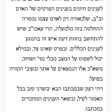
לענינים חיונים בענינים הפרטים של האדם
וב"ב, שלכאורה רק לאדם עצמו נמסרה
ההחלטה בזה מלמעלה, הרי עאכו"כ שיש
להתחשב בחוות דעת איש זה בהנוגע
לענינים הכללים. ובפרט שאינו צד, ובמילא
יכול לשפוט על המצב מבלי נטי' ושוחד,
משא"כ אלו הנמצאים על אתר ובעובי הקורה
בפועל.
ויהי רצון שבמכתבו הבא יבשרני טוב בכל
האמור לעיל, ובשאר הענינים המוזכרים
במכתבו.