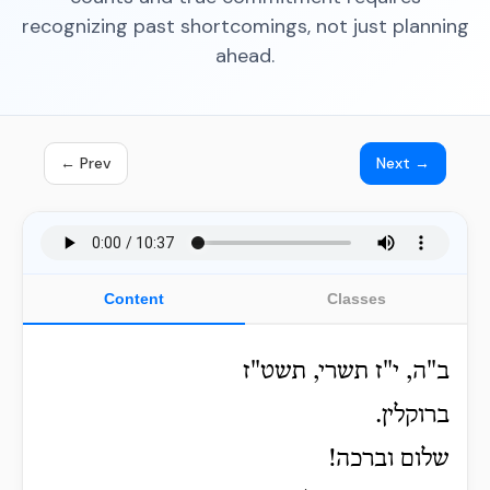
recognizing past shortcomings, not just planning
ahead.
← Prev
Next →
Content
Classes
ב"ה, י"ז תשרי, תשט"ז
ברוקלין.
שלום וברכה!