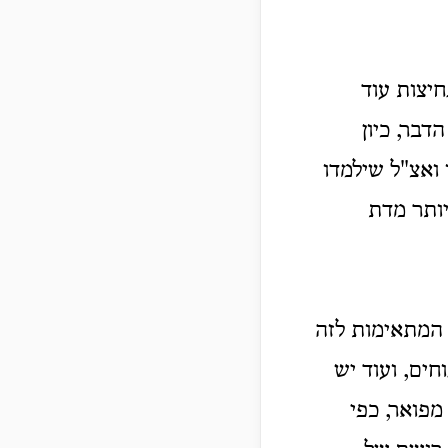
יצות עוד
דבר, כיון
ואצ"ל שילמדו
יותר מדת
 המתאימות לזה
חים, ועוד יש
מפואר, כפי