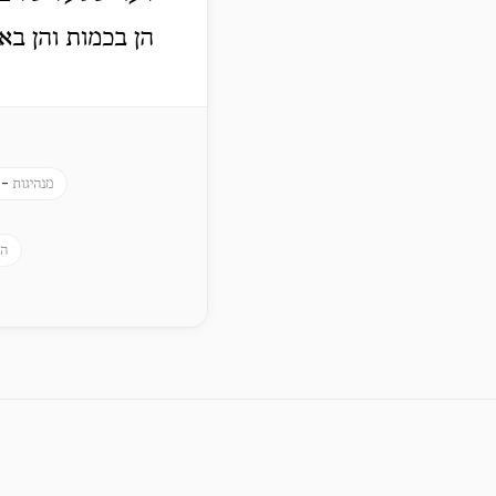
הן בכמות והן באי
 -
מנהיגות
הנ