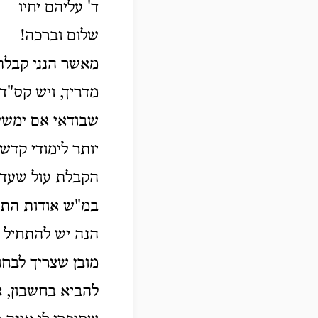
ד' עליהם יחיו
שלום וברכה!
מאשר הנני קבלת 
מדריך, ויש קס"ד
שבודאי אם ימשיכ
יותר לימודי קד
הקבלת עול שעדיי
במ"ש אודות התחל
הנה יש להתחיל ב
מובן שצריך לבחו
להביא בחשבון, א