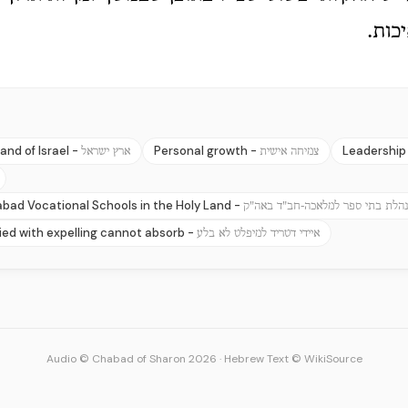
כות.
and of Israel -
Personal growth -
Leadership
צמיחה אישית
ארץ ישראל
abad Vocational Schools in the Holy Land -
הלת בתי ספר למלאכה-חב"ד באה"ק
ed with expelling cannot absorb -
איידי דטריד למיפלט לא בלע
Audio © Chabad of Sharon 2026
·
Hebrew Text © WikiSource