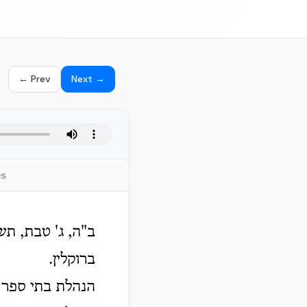
← Prev
Next →
es
ב"ה, ג' טבת, תש
ברוקלין.
הנהלת בתי ספר 