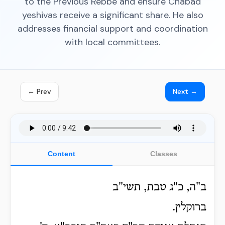
to the Previous Rebbe and ensure Chabad
yeshivas receive a significant share. He also
addresses financial support and coordination
with local committees.
← Prev
Next →
Content
Classes
ב"ה, כ"ג טבת, תשי"ב
ברוקלין.