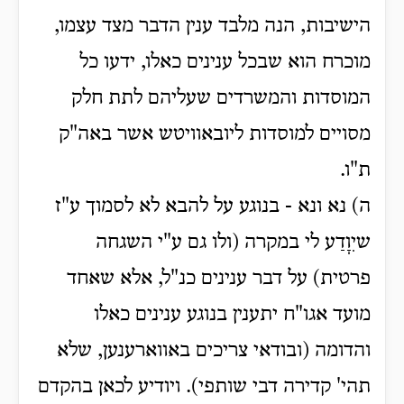
הישיבות, הנה מלבד ענין הדבר מצד עצמו,
מוכרח הוא שבכל ענינים כאלו, ידעו כל
המוסדות והמשרדים שעליהם לתת חלק
מסויים למוסדות ליובאוויטש אשר באה"ק
ת"ו.
ה) נא ונא - בנוגע על להבא לא לסמוך ע"ז
שיִוָדַע לי במקרה (ולו גם ע"י השגחה
פרטית) על דבר ענינים כנ"ל, אלא שאחד
מועד אגו"ח יתענין בנוגע ענינים כאלו
והדומה (ובודאי צריכים באווארענען, שלא
תהי' קדירה דבי שותפי). ויודיע לכאן בהקדם