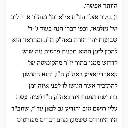
היותר אפשרי.
ו) ביקר אצלי הוו"ח אי"א וכו' מוה"ר ארי' ליב
שי' געלמאן, וכפי דברו הנה בעוד ג'-ד'
שבועות יהי' חזרה באה"ק ת"ו, ומהראוי הוא
להכין לזמן ההוא תכנית פרטית מה שיש
לדרוש ממנו בתור יו"ר מהקומיטה של
קאארדינאציע באה"ק ת"ו, והוא בהמשך
להתזכיר אשר הגישו לו לפני איזה זמן
בדרישת מוסדותינו באה"ק ת"ו (שזה עשה
עליו רושם טוב והודיע גם לכאן עד"ז, שחב"ד
היו היחידים ששמעו מהם דברים מפורטים