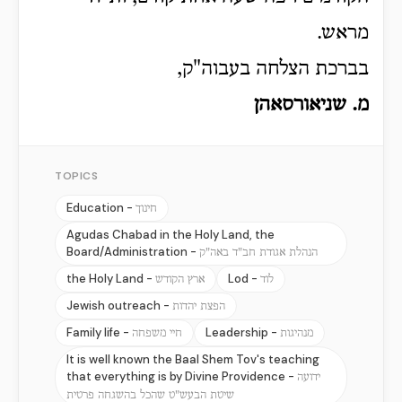
מראש.
בברכת הצלחה בעבוה"ק,
מ. שניאורסאהן
TOPICS
Education -
חינוך
Agudas Chabad in the Holy Land, the
Board/Administration -
הנהלת אגודת חב"ד באה"ק
the Holy Land -
Lod -
לוד
ארץ הקודש
Jewish outreach -
הפצת יהדות
Family life -
Leadership -
מנהיגות
חיי משפחה
It is well known the Baal Shem Tov's teaching
that everything is by Divine Providence -
ידועה
שיטת הבעש"ט שהכל בהשגחה פרטית