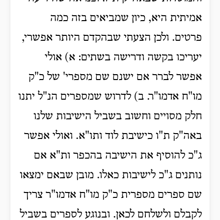
אמיתית היא, כיון שמביאים בזה כמה
פרטים. ולכן הצעתי שבהקדם היותר אפשרי,
יעריכו בקשה ודרישה בשתים: א) אולי
אפשר לברר אם ישנם שם מספרי' של כ"ק
מו"ח אדמו"ר. ב) לדרוש שמספרים הנ"ל יתנו
חלק מסויים וחשוב בשביל הישיבות שלנו
באה"ק ת"ו כישיבת לוד ותו"א. ואולי אפשר
ג"כ להוסיף את הישיבה בהכפר ות"א אם
נותנים ג"כ לישיבות כאלו. מובן שבאם ימצאו
שם ספרים מספרית כ"ק מו"ח אדמו"ר צריך
לקבלם ולשלחם לכאן. ובנוגע לספרים בשביל