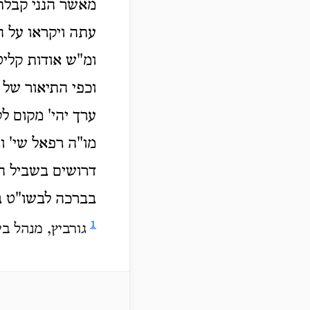
מאשר הנני קבלת 
עתה ויקראו על ה
ומ"ש אודות קליט
וכפי התיאור של 
ערך יהי' מקום ל
מו"ה רפאל שי' ו
דרושים בשביל הנ
בברכה לבשו"ט ב
1
גורביץ, מנהל ב