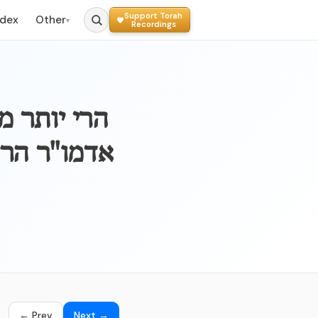
Support Torah
ndex
Other
▾
Recordings
הרי יותר 
אדמו"ר הרי
← Prev
Next →