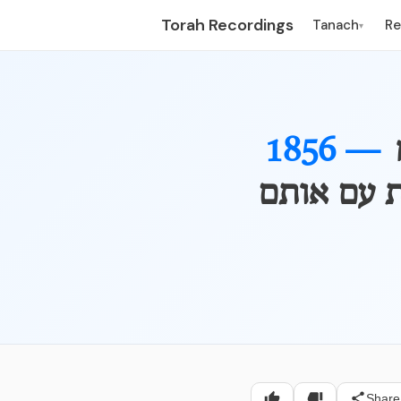
Torah Recordings
Tanach
R
▾
1856 —
ת עם אותם
Share