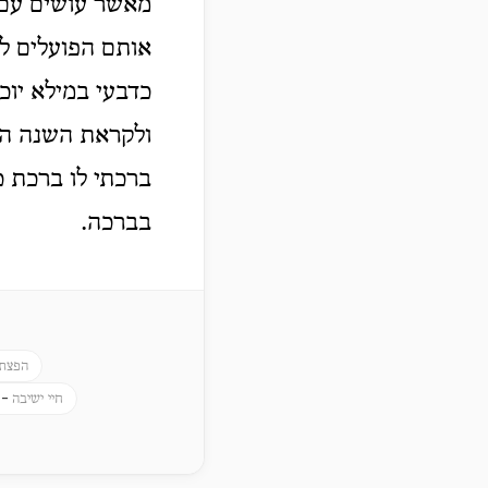
מאשר עושים עם מ
אותם הפועלים ל
כדבעי במילא יוכ
ולקראת השנה הח
ברכתי לו ברכת כ
בברכה.
הפצת 
 -
חיי ישיבה