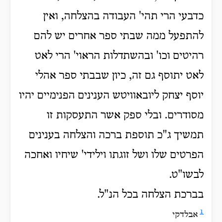
כדבעי הרי תהי' העבודה בהצלחה, ואין
להתפעל ממה שבתי ספר אחרים יש להם
רהיטים וכו' ובהשתדלות הראוי' הרי לאט
לאט יתוסף גם זה, כיון שבבתי ספר אהלי
יוסף יצחק ליובאוויטש הענינים הפנימיים יהיו
מסודרים. ובלי ספק אשר התעסקות זו
תמשיך ג"כ תוספת ברכה והצלחה בענינים
הפרטים שלו ושל זוגתו וילידי' שיחיו ואחכה
לבשו"ט.
בברכת הצלחה בכל הנ"ל.
1
אבלדקי