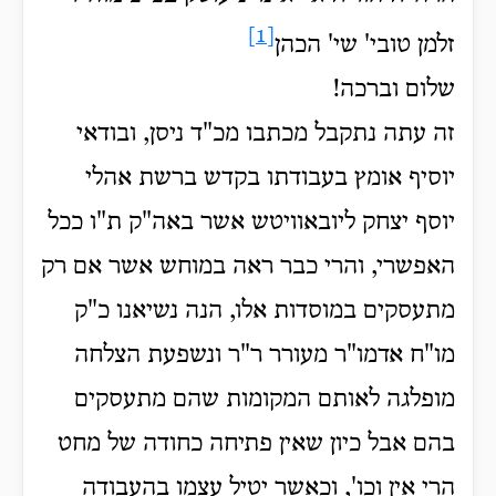
[1]
זלמן טובי' שי' הכהן
שלום וברכה!
זה עתה נתקבל מכתבו מכ"ד ניסן, ובודאי
יוסיף אומץ בעבודתו בקדש ברשת אהלי
יוסף יצחק ליובאוויטש אשר באה"ק ת"ו ככל
האפשרי, והרי כבר ראה במוחש אשר אם רק
מתעסקים במוסדות אלו, הנה נשיאנו כ"ק
מו"ח אדמו"ר מעורר ר"ר ונשפעת הצלחה
מופלגה לאותם המקומות שהם מתעסקים
בהם אבל כיון שאין פתיחה כחודה של מחט
הרי אין וכו', וכאשר יטיל עצמו בהעבודה