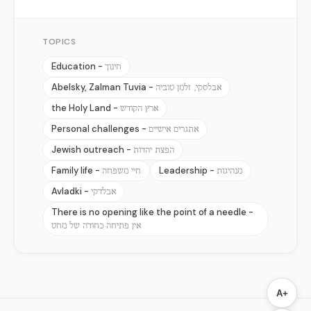
TOPICS
Education -
חינוך
Abelsky, Zalman Tuvia -
אבלסקי, זלמן טוביה
the Holy Land -
ארץ הקודש
Personal challenges -
אתגרים אישיים
Jewish outreach -
הפצת יהדות
Family life -
Leadership -
מנהיגות
חיי משפחה
Avladki -
אבלדקי
There is no opening like the point of a needle -
אין פתיחה כחודה של מחט
A+