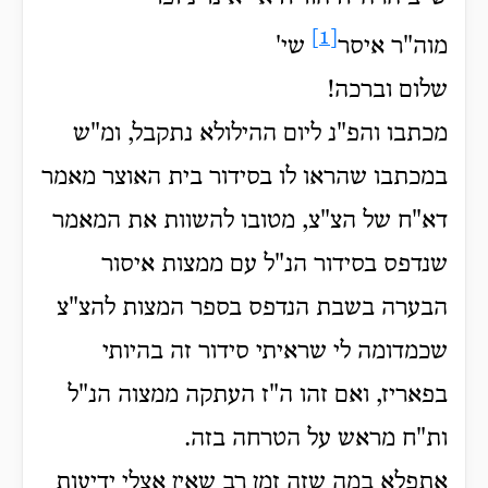
[1]
מוה"ר איסר
שי'
שלום וברכה!
מכתבו והפ"נ ליום ההילולא נתקבל, ומ"ש
במכתבו שהראו לו בסידור בית האוצר מאמר
דא"ח של הצ"צ,
מטובו להשוות את המאמר
שנדפס בסידור הנ"ל עם ממצות איסור
הבערה בשבת הנדפס בספר המצות להצ"צ
שכמדומה לי שראיתי סידור זה בהיותי
בפאריז, ואם זהו ה"ז העתקה ממצוה הנ"ל
ות"ח מראש על הטרחה בזה.
אתפלא במה שזה זמן רב שאין אצלי ידיעות