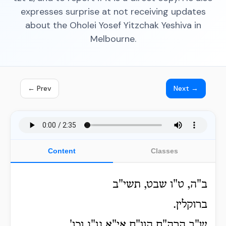
expresses surprise at not receiving updates
about the Oholei Yosef Yitzchak Yeshiva in
Melbourne.
← Prev
Next →
Content
Classes
ב"ה, ט"ו שבט, תשי"ב
ברוקלין.
ש"ב הרה"ח הוו"ח אי"א נו"נ וכו'