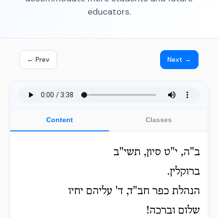
educators.
← Prev
Next →
Content
Classes
ב"ה, י"ט סיון, תשי"ב
ברוקלין.
הנהלת כפר חב"ד, ד' עליהם יחיו
שלום וברכה!