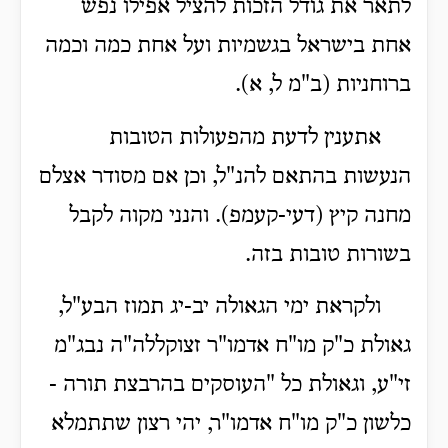
לתאר את גודל הזכות להציל אפילו נפש
אחת בישראל בגשמיות ועל אחת כמה וכמה
ברוחניות (ב"מ ל, א).
אתענין לדעת מהפעולות הטובות
הנעשות בהתאם להנ"ל, וכן אם מסודר אצלם
מחנה קיץ (דעי-קעמפ). והנני מקוה לקבל
בשורות טובות בזה.
ולקראת ימי הגאולה יב-יג תמוז הבע"ל,
גאולת כ"ק מו"ח אדמו"ר זצוקללה"ה נבג"מ
זי"ע, וגאולת כל "העוסקים בהרבצת תורה -
כלשון כ"ק מו"ח אדמו"ר, יהי רצון שתתמלא