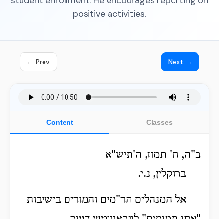
student enrollment. He encourages reporting on
positive activities.
← Prev
Next →
Content
Classes
ב"ה, ח' תמוז, ה'תיש"א
ברוקלין, נ.י.
אל המנהלים הר"מים והמורים בישיבות