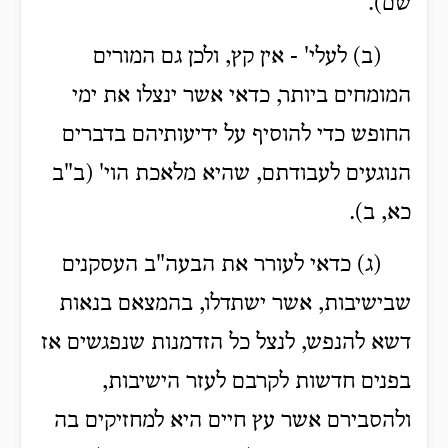
שם).
(ב) לעלי' - אין קץ, ולכן גם המורים
המומחים ביותר, כדאי אשר ינצלו את ימי
החופש כדי להוסיף על ידיעותיהם בדברים
הנוגעים לעבודתם, שהיא מלאכת הוי' (ב"ב
כא, ב).
(ג) כדאי לעורר את הבעה"ב העסקנים
שבישיבות, אשר ישתדלו, בהמצאם בנאות
דשא להנפש, לנצל כל הזדמנות שנפגשים אז
בפנים חדשות לקרבם לעזר הישיבות,
ולהסבירם אשר עץ חיים היא למחזיקים בה