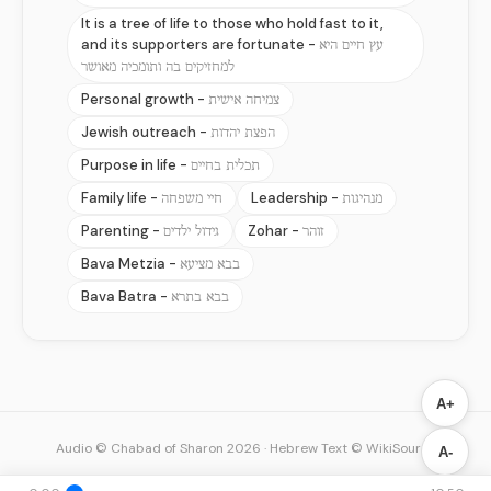
It is a tree of life to those who hold fast to it,
and its supporters are fortunate -
עץ חיים היא
למחזיקים בה ותומכיה מאושר
Personal growth -
צמיחה אישית
Jewish outreach -
הפצת יהדות
Purpose in life -
תכלית בחיים
Family life -
Leadership -
מנהיגות
חיי משפחה
Parenting -
Zohar -
זוהר
גידול ילדים
Bava Metzia -
בבא מציעא
Bava Batra -
בבא בתרא
A+
Audio © Chabad of Sharon 2026
·
Hebrew Text © WikiSource
A-