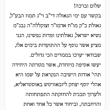
שלום וברכה!
בקשר עם ימי הגאולה די"ב וי"ג תמוז הבע"ל,
גאולת כ"ק מו"ח אדמו"ר זצוקללה"ה נבג"מ
נשיא ישראל, גאולתינו ופדות נפשינו, הנני
מציע אשר נוסף על ההתועדות בימים אלו,
שבודאי יערכו בממדים הכי גדולים.
יעשו אסיפה מיוחדת, אשר מטרתה היחידה
תהי' אודות הישיבה הנקראת על שמו היא
אהלי יוסף יצחק ליובאוויטש באוסטראליא,
ולערוך תכנית להחזקתה התפתחותה
והרחבתה, וביחוד אשר כל אחד ואחת