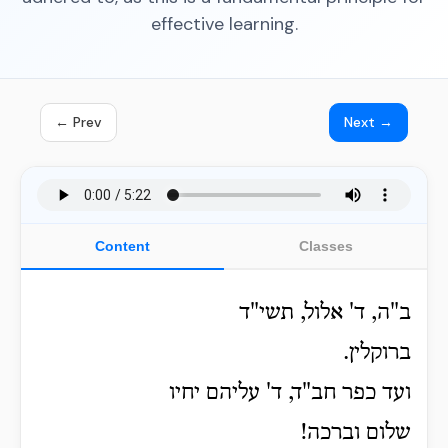
effective learning.
← Prev
Next →
Content
Classes
ב"ה, ד' אלול, תשי"ד
ברוקלין.
ועד כפר חב"ד, ד' עליהם יחיו
שלום וברכה!