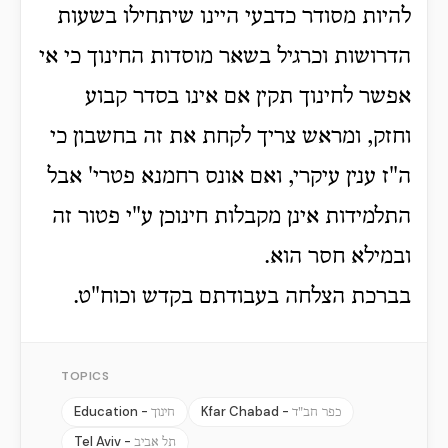
להיות מסודר כדבעי היינו שיתחילו בשעות
הדרושות וכרגיל בשאר מוסדות החינוך כי אי
אפשר לחינוך תקין אם אינו בסדר קבוע
וחזק, ומראש צריך לקחת את זה בחשבון כי
ה"ז ענין עיקרי, ואם אונס רחמנא פטרי' אבל
התלמידות אינן מקבלות חינוכן ע"י פטור זה
ובמילא חסר הוא.
בברכת הצלחה בעבודתם בקדש וכוח"ט.
TOPICS
Education -
Kfar Chabad -
כפר חב"ד
חינוך
Tel Aviv -
תל אביב