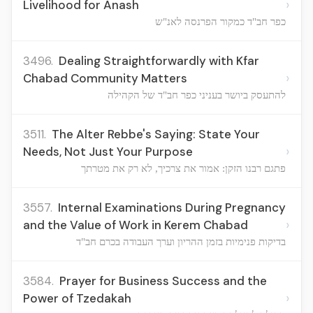
›
Livelihood for Anash
כפר חב"ד כמקור הפרנסה לאנ"ש
3496.
Dealing Straightforwardly with Kfar
›
Chabad Community Matters
להתעסק ביושר בעניני כפר חב"ד של הקהילה
3511.
The Alter Rebbe's Saying: State Your
›
Needs, Not Just Your Purpose
פתגם רבנו הזקן: אמור את צרכיך, לא רק את מטרתך
3557.
Internal Examinations During Pregnancy
›
and the Value of Work in Kerem Chabad
בדיקות פנימיות בזמן ההריון וערך העבודה בכרם חב"ד
3584.
Prayer for Business Success and the
›
Power of Tzedakah