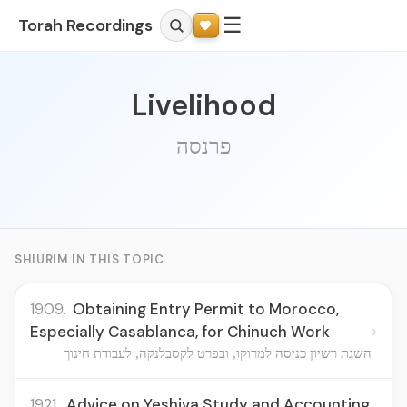
☰
Torah Recordings
Livelihood
פרנסה
SHIURIM IN THIS TOPIC
1909.
Obtaining Entry Permit to Morocco,
›
Especially Casablanca, for Chinuch Work
השגת רשיון כניסה למרוקו, ובפרט לקסבלנקה, לעבודת חינוך
1921.
Advice on Yeshiva Study and Accounting