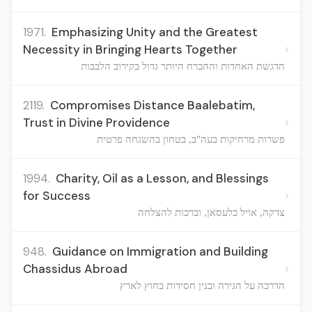
1971.
Emphasizing Unity and the Greatest
›
Necessity in Bringing Hearts Together
הדגשת האחדות וההכרח היותר גדול בקירוב הלבבות
2119.
Compromises Distance Baalebatim,
›
Trust in Divine Providence
פשרות מרחיקות בעה"ב, בטחון בהשגחה פרטית
1994.
Charity, Oil as a Lesson, and Blessings
›
for Success
צדקה, אויל כלעסאן, וברכות להצלחה
948.
Guidance on Immigration and Building
›
Chassidus Abroad
הדרכה על הגירה ובנין חסידות בחוץ לארץ