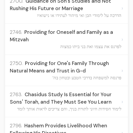
2700.
Guidance on Son's Studies and Not
›
Rushing His Future or Marriage
הדרכה על לימודי הבן ואי מיהור לעתידו או נישואיו
2746.
Providing for Oneself and Family as a
›
Mitzvah
לפרנס את עצמו ואת בני ביתו כמצוה
2750.
Providing for One's Family Through
›
Natural Means and Trust in G-d
פרנסה למשפחה בדרכי הטבע ובטחון בה'
2763.
Chasidus Study Is Essential for Your
›
Sons' Torah, and They Must See You Learn
לימוד חסידות חיוני לתורת בניך, והם צריכים לראות אותך לומד
2796.
Hashem Provides Livelihood When
›