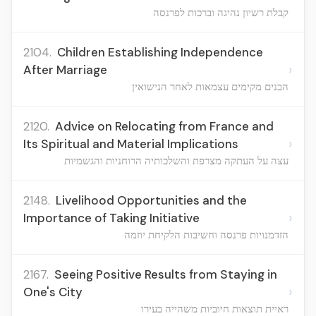
קבלת רשיון נהיגה וברכות לפרנסה
2104.
Children Establishing Independence
›
After Marriage
הבנים מקימים עצמאות לאחר הנישואין
2120.
Advice on Relocating from France and
›
Its Spiritual and Material Implications
עצה על העתקה מצרפת והשלכותיה הרוחניות והגשמיות
2148.
Livelihood Opportunities and the
›
Importance of Taking Initiative
הזדמנויות פרנסה וחשיבות הלקיחת יוזמה
2167.
Seeing Positive Results from Staying in
›
One's City
ראיית תוצאות חיוביות משהייה בעירו