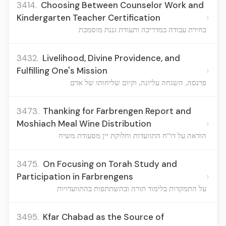
3414.
Choosing Between Counselor Work and
›
Kindergarten Teacher Certification
בחירת עבודה כמדריכה ותעודת גננת מוסמכת
3432.
Livelihood, Divine Providence, and
›
Fulfilling One's Mission
פרנסה, השגחה עליונה, וקיום שליחותו של אדם
3473.
Thanking for Farbrengen Report and
›
Moshiach Meal Wine Distribution
הודאה על דו"ח התוועדות וחלוקת יין מסעודת משיח
3475.
On Focusing on Torah Study and
›
Participation in Farbrengens
על התמקדות בלימוד תורה ובהשתתפות בהתוועדויות
3495.
Kfar Chabad as the Source of