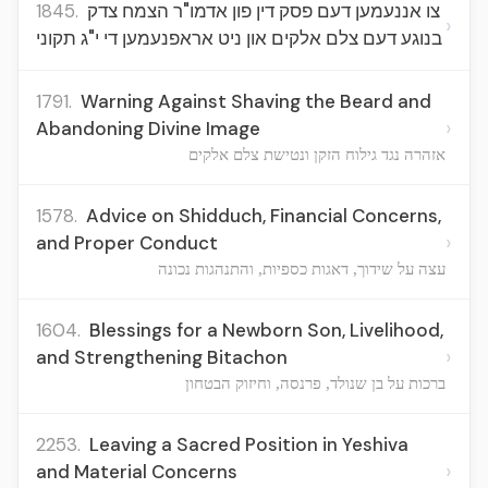
1845.
צו אננעמען דעם פסק דין פון אדמו"ר הצמח צדק
›
בנוגע דעם צלם אלקים און ניט אראפנעמען די י"ג תקוני
1791.
Warning Against Shaving the Beard and
›
Abandoning Divine Image
אזהרה נגד גילוח הזקן ונטישת צלם אלקים
1578.
Advice on Shidduch, Financial Concerns,
›
and Proper Conduct
עצה על שידוך, דאגות כספיות, והתנהגות נכונה
1604.
Blessings for a Newborn Son, Livelihood,
›
and Strengthening Bitachon
ברכות על בן שנולד, פרנסה, וחיזוק הבטחון
2253.
Leaving a Sacred Position in Yeshiva
›
and Material Concerns