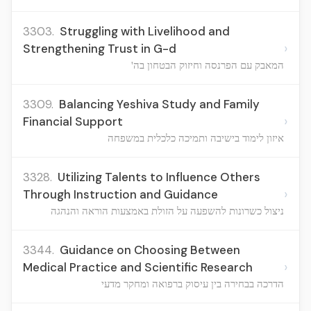
3303.
Struggling with Livelihood and
›
Strengthening Trust in G-d
המאבק עם הפרנסה וחיזוק הבטחון בה'
3309.
Balancing Yeshiva Study and Family
›
Financial Support
איזון לימוד בישיבה ותמיכה כלכלית במשפחה
3328.
Utilizing Talents to Influence Others
›
Through Instruction and Guidance
ניצול כשרונות להשפעה על הזולת באמצעות הוראה והנהגה
3344.
Guidance on Choosing Between
›
Medical Practice and Scientific Research
הדרכה בבחירה בין עיסוק ברפואה ומחקר מדעי