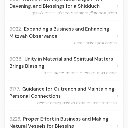
›
Davening, and Blessings for a Shidduch
תפלה נוסח אר"י, לימוד לפני התפלה, וברכות לשידוך
3022.
Expanding a Business and Enhancing
›
Mitzvah Observance
הרחבת עסק והידור במצות
3038.
Unity in Material and Spiritual Matters
›
Brings Blessing
אחדות בענינים גשמיים ורוחניים מביאה ברכה
3177.
Guidance for Outreach and Maintaining
›
Personal Connections
הדרכה לעבודה עם הזולת ושמירת קשרים אישיים
3226.
Proper Effort in Business and Making
›
Natural Vessels for Blessing