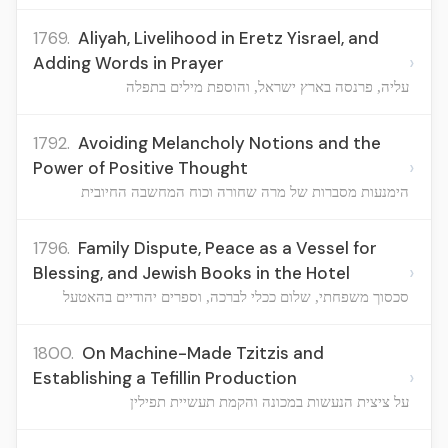
1769.
Aliyah, Livelihood in Eretz Yisrael, and
›
Adding Words in Prayer
עליה, פרנסה בארץ ישראל, והוספת מילים בתפלה
1792.
Avoiding Melancholy Notions and the
›
Power of Positive Thought
הימנעות מסברות של מרה שחורה וכוח המחשבה החיובית
1796.
Family Dispute, Peace as a Vessel for
›
Blessing, and Jewish Books in the Hotel
סכסוך משפחתי, שלום ככלי לברכה, וספרים יהודיים בהאטעל
1800.
On Machine-Made Tzitzis and
›
Establishing a Tefillin Production
על ציצית הנעשות במכונה והקמת תעשיית תפילין