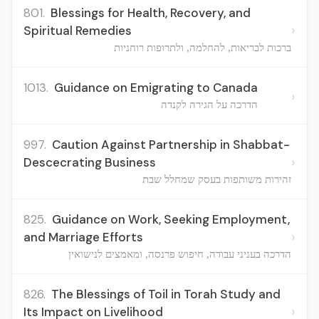
801.
Blessings for Health, Recovery, and
›
Spiritual Remedies
ברכות לבריאות, להחלמה, ולתרופות רוחניות
1013.
Guidance on Emigrating to Canada
›
הדרכה על הגירה לקנדה
997.
Caution Against Partnership in Shabbat-
›
Descecrating Business
זהירות משותפות בעסק שמחלל שבת
825.
Guidance on Work, Seeking Employment,
›
and Marriage Efforts
הדרכה בעניני עבודה, חיפוש פרנסה, ומאמצים לנישואין
826.
The Blessings of Toil in Torah Study and
›
Its Impact on Livelihood