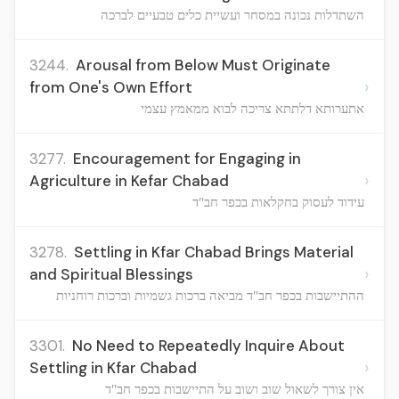
השתדלות נכונה במסחר ועשיית כלים טבעיים לברכה
3244.
Arousal from Below Must Originate
›
from One's Own Effort
אתערותא דלתתא צריכה לבוא ממאמץ עצמי
3277.
Encouragement for Engaging in
›
Agriculture in Kefar Chabad
עידוד לעסוק בחקלאות בכפר חב"ד
3278.
Settling in Kfar Chabad Brings Material
›
and Spiritual Blessings
ההתיישבות בכפר חב"ד מביאה ברכות גשמיות וברכות רוחניות
3301.
No Need to Repeatedly Inquire About
›
Settling in Kfar Chabad
אין צורך לשאול שוב ושוב על התיישבות בכפר חב"ד