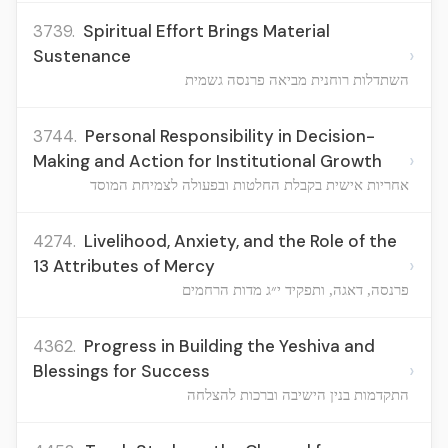
3739.
Spiritual Effort Brings Material
›
Sustenance
השתדלות רוחנית מביאה פרנסה גשמית
3744.
Personal Responsibility in Decision-
›
Making and Action for Institutional Growth
אחריות אישית בקבלת החלטות ובפעולה לצמיחת המוסד
4274.
Livelihood, Anxiety, and the Role of the
›
13 Attributes of Mercy
פרנסה, דאגה, ותפקיד י״ג מדות הרחמים
4362.
Progress in Building the Yeshiva and
›
Blessings for Success
התקדמות בנין הישיבה וברכות להצלחה