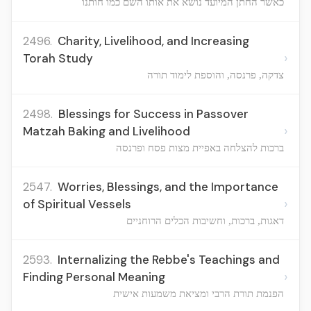
כאשר החתן המיועד נושא את אותו השם כמו חותנו
2496.
Charity, Livelihood, and Increasing
›
Torah Study
צדקה, פרנסה, והוספת לימוד תורה
2498.
Blessings for Success in Passover
›
Matzah Baking and Livelihood
ברכות להצלחה באפיית מצות פסח ופרנסה
2547.
Worries, Blessings, and the Importance
›
of Spiritual Vessels
דאגות, ברכות, וחשיבות הכלים הרוחניים
2593.
Internalizing the Rebbe's Teachings and
›
Finding Personal Meaning
הפנמת תורת הרבי ומציאת משמעות אישית