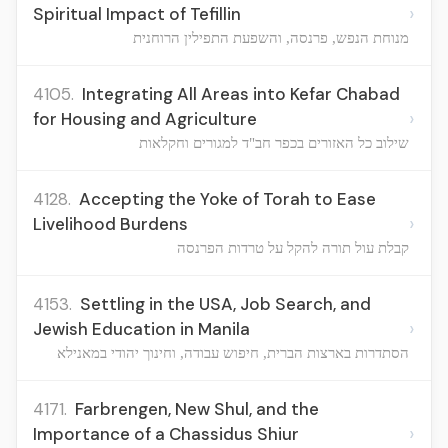
›
Spiritual Impact of Tefillin
מנוחת הנפש, פרנסה, והשפעת התפילין הרוחנית
4105.
Integrating All Areas into Kefar Chabad
›
for Housing and Agriculture
שילוב כל האזורים בכפר חב"ד למגורים וחקלאות
4128.
Accepting the Yoke of Torah to Ease
›
Livelihood Burdens
קבלת עול תורה להקל על טרדות הפרנסה
4153.
Settling in the USA, Job Search, and
›
Jewish Education in Manila
הסתדרות בארצות הברית, חיפוש עבודה, וחינוך יהודי במאנילא
4171.
Farbrengen, New Shul, and the
›
Importance of a Chassidus Shiur