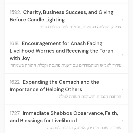
1592.
Charity, Business Success, and Giving
›
Before Candle Lighting
צדקה, הצלחה בעסקים, ונתינה לפני הדלקת נרות
1618.
Encouragement for Anash Facing
Livelihood Worries and Receiving the Torah
›
with Joy
עידוד לאנ"ש המתמודדים עם דאגות פרנסה וקבלת התורה בשמחה
1622.
Expanding the Gemach and the
›
Importance of Helping Others
הרחבת הגמ"ח וחשיבות העזרה לזולת
1727.
Immediate Shabbos Observance, Faith,
›
and Blessings for Livelihood
שמירת שבת מיידית, אמונה, וברכות לפרנסה