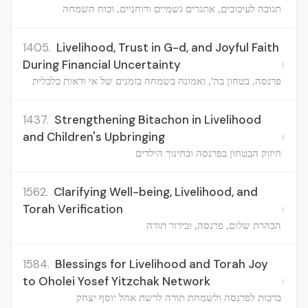
תגובה לעיכובים, אתגרים גשמיים ורוחניים, וכוח השמחה
1405.
Livelihood, Trust in G-d, and Joyful Faith
›
During Financial Uncertainty
פרנסה, בטחון בה', ואמונה בשמחה בזמנים של אי ודאות כלכלית
1437.
Strengthening Bitachon in Livelihood
›
and Children's Upbringing
חיזוק הבטחון בפרנסה ובחינוך הילדים
1562.
Clarifying Well-being, Livelihood, and
›
Torah Verification
הבהרת שלום, פרנסה, ובירור תורה
1584.
Blessings for Livelihood and Torah Joy
›
to Oholei Yosef Yitzchak Network
ברכות לפרנסה ולשמחת תורה לרשת אהל יוסף יצחק