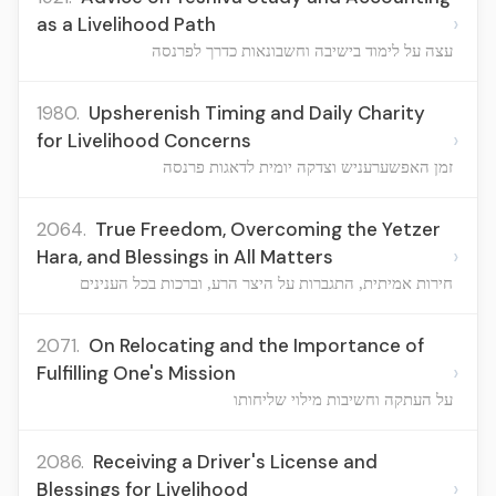
›
as a Livelihood Path
עצה על לימוד בישיבה וחשבונאות כדרך לפרנסה
1980.
Upsherenish Timing and Daily Charity
›
for Livelihood Concerns
זמן האפשערעניש וצדקה יומית לדאגות פרנסה
2064.
True Freedom, Overcoming the Yetzer
›
Hara, and Blessings in All Matters
חירות אמיתית, התגברות על היצר הרע, וברכות בכל הענינים
2071.
On Relocating and the Importance of
›
Fulfilling One's Mission
על העתקה וחשיבות מילוי שליחותו
2086.
Receiving a Driver's License and
›
Blessings for Livelihood