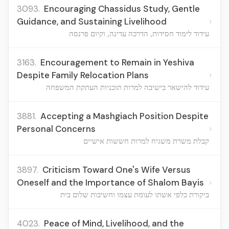
3093.
Encouraging Chassidus Study, Gentle
›
Guidance, and Sustaining Livelihood
עידוד לימוד חסידות, הדרכה עדינה, וקיום פרנסה
3163.
Encouragement to Remain in Yeshiva
›
Despite Family Relocation Plans
עידוד להישאר בישיבה למרות תוכניות העתקת המשפחה
3881.
Accepting a Mashgiach Position Despite
›
Personal Concerns
קבלת משרת משגיח למרות חששות אישיים
3897.
Criticism Toward One's Wife Versus
›
Oneself and the Importance of Shalom Bayis
ביקורת כלפי אשתו לעומת עצמו וחשיבות שלום בית
4023.
Peace of Mind, Livelihood, and the