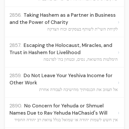
2856.
Taking Hashem as a Partner in Business
›
and the Power of Charity
לקיחת השי"ת לשותף בעסקים וכוח הצדקה
2857.
Escaping the Holocaust, Miracles, and
›
Trust in Hashem for Livelihood
הימלטות מהשואה, נסים, ובטחון בה' לפרנסה
2859.
Do Not Leave Your Yeshiva Income for
›
Other Work
אל תעזוב את הכנסותיך מהישיבה לעבודה אחרת
2890.
No Concern for Yehuda or Shmuel
›
Names Due to Rav Yehuda HaChasid's Will
אין חשש לשמות יהודה או שמואל בגלל צוואת רב יהודה החסיד