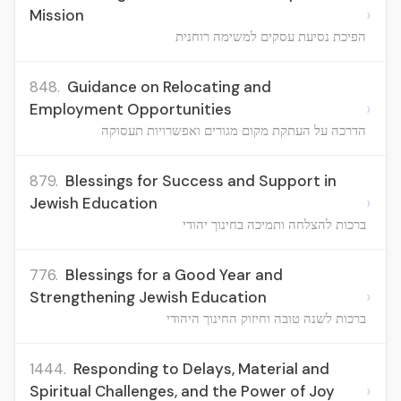
›
Mission
הפיכת נסיעת עסקים למשימה רוחנית
848.
Guidance on Relocating and
›
Employment Opportunities
הדרכה על העתקת מקום מגורים ואפשרויות תעסוקה
879.
Blessings for Success and Support in
›
Jewish Education
ברכות להצלחה ותמיכה בחינוך יהודי
776.
Blessings for a Good Year and
›
Strengthening Jewish Education
ברכות לשנה טובה וחיזוק החינוך היהודי
1444.
Responding to Delays, Material and
›
Spiritual Challenges, and the Power of Joy