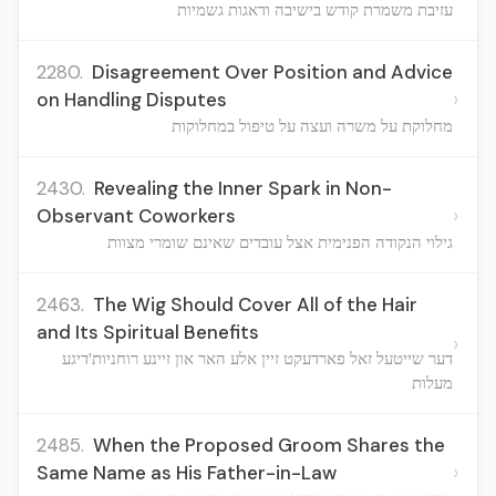
עזיבת משמרת קודש בישיבה ודאגות גשמיות
2280.
Disagreement Over Position and Advice
›
on Handling Disputes
מחלוקת על משרה ועצה על טיפול במחלוקות
2430.
Revealing the Inner Spark in Non-
›
Observant Coworkers
גילוי הנקודה הפנימית אצל עובדים שאינם שומרי מצוות
2463.
The Wig Should Cover All of the Hair
and Its Spiritual Benefits
›
דער שייטעל זאל פארדעקט זיין אלע האר און זיינע רוחניות'דיגע
מעלות
2485.
When the Proposed Groom Shares the
›
Same Name as His Father-in-Law