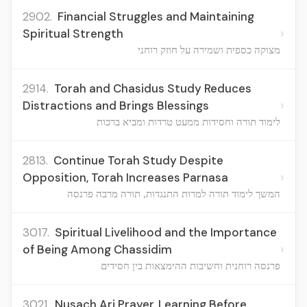
2902.
Financial Struggles and Maintaining
›
Spiritual Strength
מצוקה כספית ושמירה על חוזק רוחני
2914.
Torah and Chasidus Study Reduces
›
Distractions and Brings Blessings
לימוד תורה וחסידות ממעט טרדות ומביא ברכות
2813.
Continue Torah Study Despite
›
Opposition, Torah Increases Parnasa
המשך לימוד תורה למרות התנגדות, תורה מרבה פרנסה
3017.
Spiritual Livelihood and the Importance
›
of Being Among Chassidim
פרנסה רוחנית וחשיבות ההימצאות בין חסידים
3021.
Nusach Ari Prayer, Learning Before