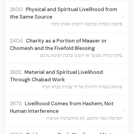
2600.
Physical and Spiritual Livelihood from
›
the Same Source
פרנסה גשמית ופרנסה רוחנית מאותו מקור
2404.
Charity as a Portion of Maaser or
›
Chomesh and the Fivefold Blessing
צדקה כחלק מעשר או חומש וברכת חמשת מונים
2632.
Material and Spiritual Livelihood
›
Through Chabad Work
פרנסה גשמית ורוחנית על ידי עבודה בכרם חב"ד
2673.
Livelihood Comes from Hashem, Not
›
Human Interference
הפרנסה באה מהשם, לא מהתערבות אנושית