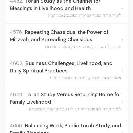
4452.
Torah Study as the Channel for
›
Blessings in Livelihood and Health
לימוד תורה כצנור לברכות בפרנסה ובבריאות
4576.
Repeating Chassidus, the Power of
›
Mitzvah, and Spreading Chassidus
חזרה על חסידות, כוח המצוה, והפצת חסידות
4602.
Business Challenges, Livelihood, and
›
Daily Spiritual Practices
אתגרי עסק, פרנסה, ומנהגים רוחניים יומיים
4648.
Torah Study Versus Returning Home for
›
Family Livelihood
לימוד תורה לעומת חזרה הביתה עבור פרנסת המשפחה
4656.
Balancing Work, Public Torah Study, and
›