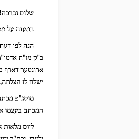
שלום וברכה!
במענה על מכת
הנה לפי דעתי
כ"ק מו"ח אדמו"ר 
ארונטער דארף מע
ישלח לו הצלחה, 
מוסג"פ מכתב 
המכתב בעצמו או
ליום מלאות א