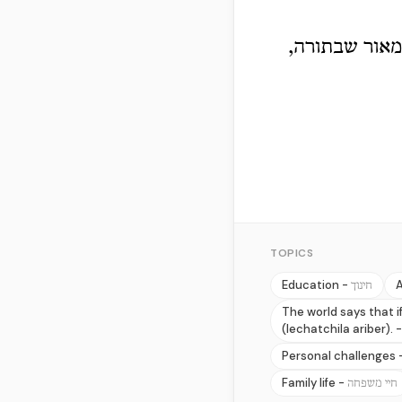
ומאור שבתורה,
TOPICS
Education -
A
חינוך
The world says that i
(lechatchila ariber). 
Personal challenges 
Family life -
חיי משפחה