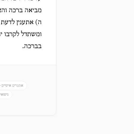
מביאה ברכה והצ
ה) אתענין לדעת 
ומשתדל לקרבו יו
בברכה.
-
אתגרים אישיים
נישואין