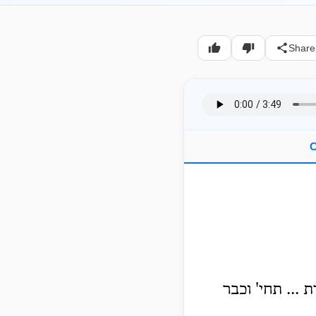
Share
C
 ... תחי' וכבר