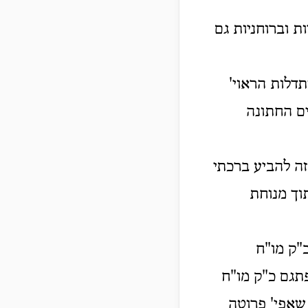
ת וברוחניות גם
דלות הראוי'
ים החתונה
זה להביע ברכתי
תוך מנוחת
"ק מו"ח
פתגם כ"ק מו"ח
 שאפי' פרוטה