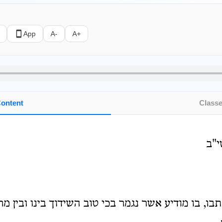
App
A-
A+
ontent
Class
י"ב
ו, בו מודיע אשר נגמר בכי טוב השידוך בינו ובין מרת