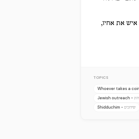
איש את אחיו,
TOPICS
Whoever takes a coin
Jewish outreach -
ות
Shidduchim -
שידוכים