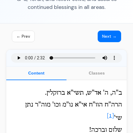
continued blessings in all areas.
← Prev
Next →
Content
Classes
ב"ה, ה' אד"ש, תשי"א ברוקלין.
הרה"ח הוו"ח אי"א נו"מ וכו' מוה"ר נתן
[1]
שי'
שלום וברכה!