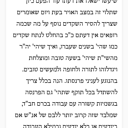
שיעשו ישאלו את דעתו עוד הפעם כיון
שתלוי זה במצב האויר בעת ויום שאומרים
שצריך להסיר השקדים נוסף על מה שכמה
רופאים אין דעתם כ"כ בהחלט לנתח שקדים
כמו שהי' בשנים שעברו, ואיך שיהי' יה"ר
מהשי"ת שיהי' בשעה טובה ומוצלחת
ויגדלוהו לתורה ולחופה ולמעשים טובים.
בהנוגע לעניני פרנסתו. הנה בכלל צריך
להשתדל בכל תוקף שתהי' גם הפרנסה
בגשמיות קשורה עם עבודה בכרם חב"ד,
שמלבד שזה קרוב יותר ללבם של אנ"ש אם
ביודעים או בלא יודעים ובמילא העבודה