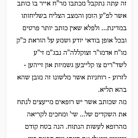
זה עתה נתקבל מכתבו מר"ח אייר בו כותב
אשר לפ"ע הזמן והמצב הצליח בשליחותו
במדינת... ולפלא שאין כותב יותר פרטים
ובכל אופן בודאי יודע ושמע על הוראת כ"ק
מו"ח אדמו"ר זצוקללה"ה נבג"מ זי"ע
לשד"רים צו קלייבען גשמיות און זייהען -
לזרוע - רוחניות אשר מלשונו זה מובן שהא
בהא תליא.
מה שכותב אשר יש רופאים מייעצים לנתח
את השקדים של... שי' ומחכים לקריאה
מהרופא לעשות הנתוח. הנה בטח קודם