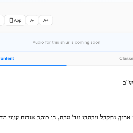
App
A-
A+
Audio for this shiur is coming soon
ontent
Class
ש"כ
רוך, נתקבל מכתבו מד' טבת, בו כותב אודות עניני הדי