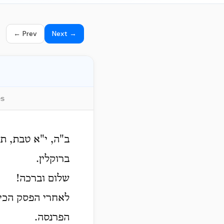
← Prev
Next →
es
ב"ה, י"א טבת, ת
ברוקלין.
שלום וברכה!
לאחרי הפסק הכי א
הפרנסה.