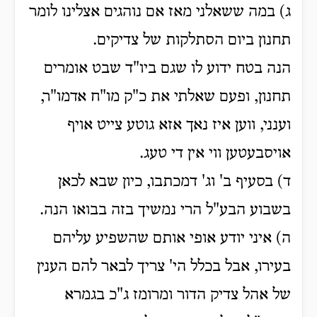
ג) במה ששאלני מאז אם נוהגים אצלינו לומר
תחנון ביום הסתלקות של צדיקים.
הנה בטח ידוע לו שגם ביו"ד שבט אומרים
תחנון, ופעם שאלתי את כ"ק מו"ח אדמו"ר,
וענני, ווען איז נאך אזא גוטע צייט אויף
אויסבעטען ווי אין די טעג.
ד) בסעיף ב' וג' דמכתבו, כיון שבא לכאן
בשבוע הבע"ל הרי נמשיך בזה בבואו הנה.
ה) איני יודע אופי אותם שהשפיע עליהם
בעירו, אבל בכלל הי' צריך לבאר להם הענין
של אהל צדיק הדור ומרומז ג"כ בגמרא