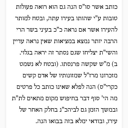
כותב אשר סו"ס הנה גם הוא רואה פעולות
טובות ע"י שהותו בעירו עתה, ובטח למותר
להעירו אשר אם נראה כ"כ בעיני בשר הרי
הרבה יותר נמצא במציאות שאין נראה עדיין
והשי"ת יצליחו שגם נסתר זה יראה בגלוי.
ב) מ"ש שקשה פרנסתו. (ובטח לא נשמט
מזכרונו מרז"ל שמזונותיו של אדם קשים
כקרי"ס) הנה לפלא שאינו כותב כל פרטים
מה הי' סוף דבר בחיפוש מקום מתאים לת"ת
ובמשך הזמן גם לביהכ"נ בחלק האחר של
עירו, ובודאי ימלא בזה בבואו הנה.