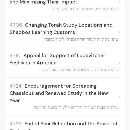
›
and Maximizing Their Impact
עידוד לאברכים שלוחים ומיצוי השפעתם
4706.
Changing Torah Study Locations and
›
Shabbos Learning Customs
שינוי מקומות לימוד תורה ומנהגי לימוד בשבת
4710.
Appeal for Support of Lubavitcher
›
Yeshivos in America
קריאה לתמיכה בישיבות ליובאוויטש באמריקה
4724.
Encouragement for Spreading
Chassidus and Renewed Study in the New
›
Year
עידוד להפצת חסידות וחידוש הלימוד בשנה החדשה
4739.
End of Year Reflection and the Power of