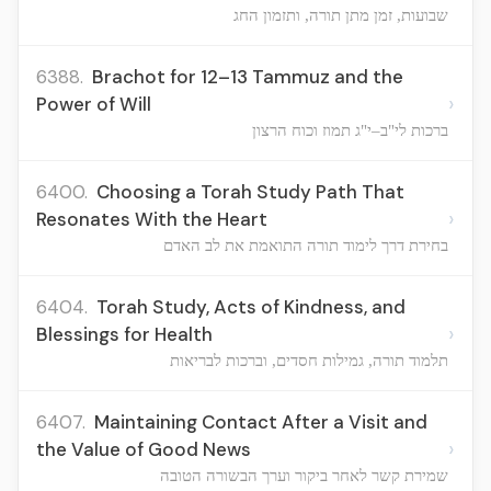
שבועות, זמן מתן תורה, ותזמון החג
6388.
Brachot for 12–13 Tammuz and the
›
Power of Will
ברכות לי"ב–י"ג תמוז וכוח הרצון
6400.
Choosing a Torah Study Path That
›
Resonates With the Heart
בחירת דרך לימוד תורה התואמת את לב האדם
6404.
Torah Study, Acts of Kindness, and
›
Blessings for Health
תלמוד תורה, גמילות חסדים, וברכות לבריאות
6407.
Maintaining Contact After a Visit and
›
the Value of Good News
שמירת קשר לאחר ביקור וערך הבשורה הטובה