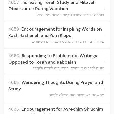
4657.
Increasing Torah Study and Mitzvah
›
Observance During Vacation
הוספה בלימוד התורה ובקיום המצות בימי חופש
4659.
Encouragement for Inspiring Words on
›
Rosh Hashanah and Yom Kippur
עידוד לדברי התעוררות בראש השנה ויום הכיפורים
4660.
Responding to Problematic Writings
›
Opposed to Torah and Kabbalah
מענה לכתבים בעייתיים, המתנגדים לתורה ולקבלה
4663.
Wandering Thoughts During Prayer and
›
Study
מחשבות משוטטות בעת תפילה ולימוד
4688.
Encouragement for Avrechim Shluchim