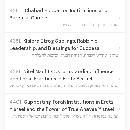
4365.
Chabad Education Institutions and
›
Parental Choice
מוסדות חינוך חב"ד ובחירת ההורים
4381.
Klalbra Etrog Saplings, Rabbinic
›
Leadership, and Blessings for Success
שתילי אתרוגי קלברה, הנהגת רבנות, וברכות להצלחה
4391.
Nitel Nacht Customs, Zodiac Influence,
›
and Local Practices in Eretz Yisrael
מנהגי ניטל נאכט, השפעת המזלות, ומנהגים מקומיים בארץ ישראל
4401.
Supporting Torah Institutions in Eretz
›
Yisrael and the Power of True Ahavas Yisrael
תמיכה במוסדות תורה בארץ ישראל וכוח אהבת ישראל האמיתית