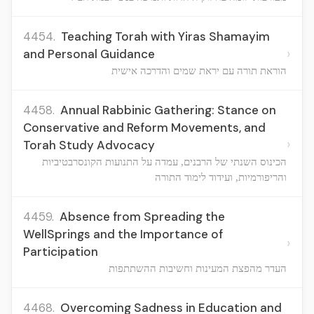
4454.
Teaching Torah with Yiras Shamayim
›
and Personal Guidance
הוראת תורה עם יראת שמים והדרכה אישית
4458.
Annual Rabbinic Gathering: Stance on
Conservative and Reform Movements, and
›
Torah Study Advocacy
הכינוס השנתי של הרבנים, עמדה על התנועות הקונסרבטיביות
והריפורמיות, ועידוד לימוד התורה
4459.
Absence from Spreading the
WellSprings and the Importance of
›
Participation
העדר מהפצת המעינות וחשיבות ההשתתפות
4468.
Overcoming Sadness in Education and