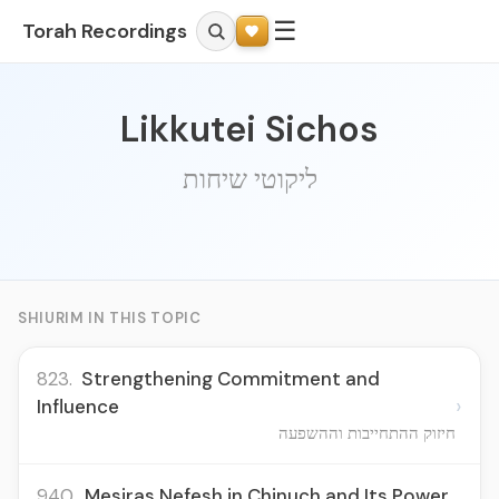
☰
Torah Recordings
Likkutei Sichos
ליקוטי שיחות
SHIURIM IN THIS TOPIC
823.
Strengthening Commitment and
›
Influence
חיזוק ההתחייבות וההשפעה
940.
Mesiras Nefesh in Chinuch and Its Power