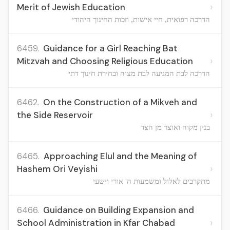
›
Merit of Jewish Education
הדרכה רפואית, חיי אישות, וזכות החינוך היהודי
6459.
Guidance for a Girl Reaching Bat
›
Mitzvah and Choosing Religious Education
הדרכה לבת המגיעה לבת מצוה ובחירת חינוך דתי
6462.
On the Construction of a Mikveh and
›
the Side Reservoir
בנין מקוה ואוצר מן הצד
6465.
Approaching Elul and the Meaning of
›
Hashem Ori Veyishi
מתקרבים לאלול ומשמעות ה' אורי וישעי
6466.
Guidance on Building Expansion and
›
School Administration in Kfar Chabad