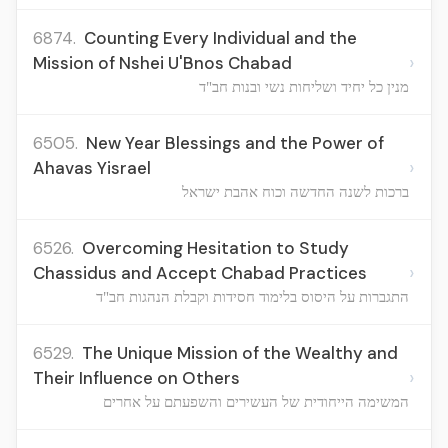
6874.
Counting Every Individual and the
›
Mission of Nshei U'Bnos Chabad
מנין כל יחיד ושליחות נשי ובנות חב"ד
6505.
New Year Blessings and the Power of
›
Ahavas Yisrael
ברכות לשנה החדשה וכוח אהבת ישראל
6526.
Overcoming Hesitation to Study
›
Chassidus and Accept Chabad Practices
התגברות על היסוס בלימוד חסידות וקבלת הנהגות חב"ד
6529.
The Unique Mission of the Wealthy and
›
Their Influence on Others
המשימה הייחודית של העשירים והשפעתם על אחרים