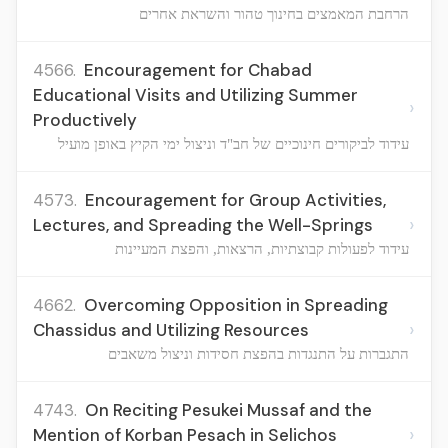
הרחבת המאמצים בחינוך טהור והשראת אחרים
4566.
Encouragement for Chabad
Educational Visits and Utilizing Summer
›
Productively
עידוד לביקורים חינוכיים של חב"ד וניצול ימי הקיץ באופן מועיל
4573.
Encouragement for Group Activities,
›
Lectures, and Spreading the Well-Springs
עידוד לפעולות קבוצתיות, הרצאות, והפצת המעיינות
4662.
Overcoming Opposition in Spreading
›
Chassidus and Utilizing Resources
התגברות על התנגדות בהפצת חסידות וניצול משאבים
4743.
On Reciting Pesukei Mussaf and the
›
Mention of Korban Pesach in Selichos