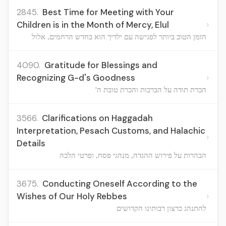
2845.
Best Time for Meeting with Your
›
Children is in the Month of Mercy, Elul
הזמן הטוב ביותר לפגישה עם ילדיך הוא בחדש הרחמים, אלול
4090.
Gratitude for Blessings and
›
Recognizing G-d's Goodness
הכרת תודה על הברכות והכרת טובת ה'
3566.
Clarifications on Haggadah
Interpretation, Pesach Customs, and Halachic
›
Details
הבהרות על פירוש ההגדה, מנהגי פסח, ופרטי הלכה
3675.
Conducting Oneself According to the
›
Wishes of Our Holy Rebbes
להתנהג כרצון רבותינו הקדושים