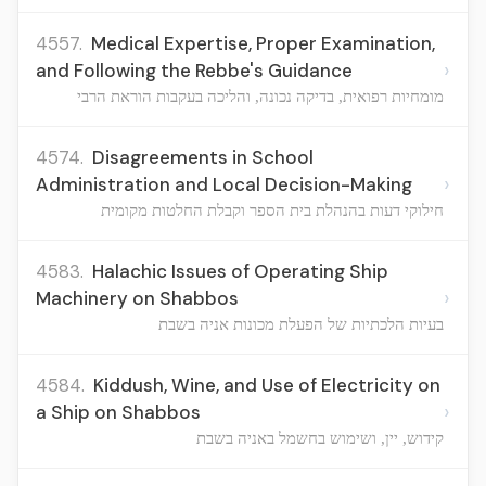
4557.
Medical Expertise, Proper Examination,
›
and Following the Rebbe's Guidance
מומחיות רפואית, בדיקה נכונה, והליכה בעקבות הוראת הרבי
4574.
Disagreements in School
›
Administration and Local Decision-Making
חילוקי דעות בהנהלת בית הספר וקבלת החלטות מקומית
4583.
Halachic Issues of Operating Ship
›
Machinery on Shabbos
בעיות הלכתיות של הפעלת מכונות אניה בשבת
4584.
Kiddush, Wine, and Use of Electricity on
›
a Ship on Shabbos
קידוש, יין, ושימוש בחשמל באניה בשבת