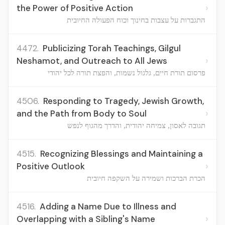
›
the Power of Positive Action
התגברות על עצבות בחינוך וכוח הפעולה החיובית
4472.
Publicizing Torah Teachings, Gilgul
›
Neshamot, and Outreach to All Jews
פרסום תורת חיים, גלגול נשמות, והפצת תורה לכל יהודי
4506.
Responding to Tragedy, Jewish Growth,
›
and the Path from Body to Soul
תגובה לאסון, צמיחה יהודית, והדרך מהגוף לנפש
4515.
Recognizing Blessings and Maintaining a
›
Positive Outlook
הכרת הברכות ושמירה על השקפה חיובית
4516.
Adding a Name Due to Illness and
›
Overlapping with a Sibling's Name