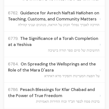
6762.
Guidance for Avrech Naftali HaKohen on
›
Teaching, Customs, and Community Matters
הדרכה לאברך נפתלי הכהן על הוראה, מנהגים ועניני קהילה
6779.
The Significance of a Torah Completion
›
at a Yeshiva
החשיבות של סיום ספר תורה בישיבה
6784.
On Spreading the Wellsprings and the
›
Role of the Mara D'asra
על הפצת המעיינות ותפקיד מרא דאתרא
6786.
Pesach Blessings for Kfar Chabad and
›
the Power of True Freedom
ברכות פסח לכפר חב"ד וכוח החירות האמיתית