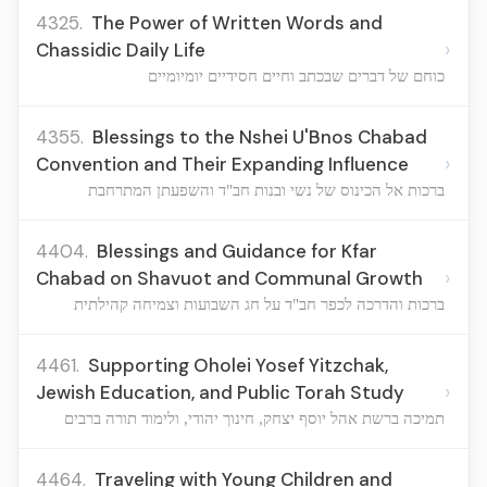
4325.
The Power of Written Words and
›
Chassidic Daily Life
כוחם של דברים שבכתב וחיים חסידיים יומיומיים
4355.
Blessings to the Nshei U'Bnos Chabad
›
Convention and Their Expanding Influence
ברכות אל הכינוס של נשי ובנות חב"ד והשפעתן המתרחבת
4404.
Blessings and Guidance for Kfar
›
Chabad on Shavuot and Communal Growth
ברכות והדרכה לכפר חב"ד על חג השבועות וצמיחה קהילתית
4461.
Supporting Oholei Yosef Yitzchak,
›
Jewish Education, and Public Torah Study
תמיכה ברשת אהל יוסף יצחק, חינוך יהודי, ולימוד תורה ברבים
4464.
Traveling with Young Children and