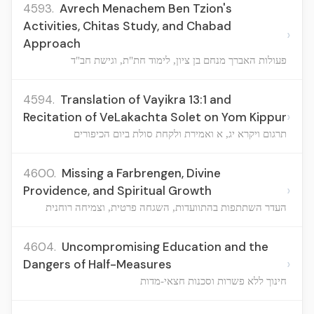
4593.
Avrech Menachem Ben Tzion's
Activities, Chitas Study, and Chabad
›
Approach
פעולות האברך מנחם בן ציון, לימוד חת"ת, וגישת חב"ד
4594.
Translation of Vayikra 13:1 and
›
Recitation of VeLakachta Solet on Yom Kippur
תרגום ויקרא יג, א ואמירת ולקחת סולת ביום הכיפורים
4600.
Missing a Farbrengen, Divine
›
Providence, and Spiritual Growth
העדר השתתפות בהתוועדות, השגחה פרטית, וצמיחה רוחנית
4604.
Uncompromising Education and the
›
Dangers of Half-Measures
חינוך ללא פשרות וסכנות חצאי-מדות