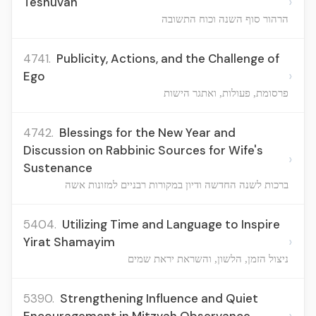
›
Teshuvah
הרהור סוף השנה וכוח התשובה
4741.
Publicity, Actions, and the Challenge of
›
Ego
פרסומת, פעולות, ואתגר הישות
4742.
Blessings for the New Year and
Discussion on Rabbinic Sources for Wife's
›
Sustenance
ברכות לשנה החדשה ודיון במקורות רבניים למזונות אשה
5404.
Utilizing Time and Language to Inspire
›
Yirat Shamayim
ניצול הזמן, הלשון, והשראת יראת שמים
5390.
Strengthening Influence and Quiet
›