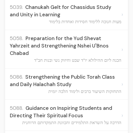
5039.
Chanukah Gelt for Chassidus Study
›
and Unity in Learning
מעות חנוכה ללימוד חסידות ואחדות בלימוד
5058.
Preparation for the Yud Shevat
Yahrzeit and Strengthening Nshei U'Bnos
›
Chabad
הכנה ליום ההילולא יו"ד שבט וחיזוק נשי ובנות חב"ד
5086.
Strengthening the Public Torah Class
›
and Daily Halachah Study
התחזקות השיעור ברבים ולימוד הלכה יומית
5088.
Guidance on Inspiring Students and
›
Directing Their Spiritual Focus
הדרכה על השראת התלמידים והכוונת התמקדותם הרוחנית