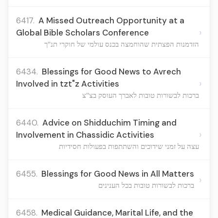
6417.
A Missed Outreach Opportunity at a
›
Global Bible Scholars Conference
הזדמנות הפצתית שהוחמצה בכנס עולמי של חוקרי תנ"ך
6434.
Blessings for Good News to Avrech
›
Involved in tzt"z Activities
ברכות לבשורות טובות לאברך העוסק בצ"צ
6440.
Advice on Shidduchim Timing and
›
Involvement in Chassidic Activities
עצה על זמני שידוכים והשתתפות בפעולות חסידיות
6455.
Blessings for Good News in All Matters
›
ברכות לבשורות טובות בכל הענינים
6458.
Medical Guidance, Marital Life, and the