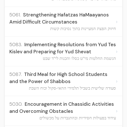
5061.
Strengthening Hafatzas HaMaayanos
›
Amid Difficult Circumstances
חיזוק הפצת המעיינות בתוך נסיבות קשות
5083.
Implementing Resolutions from Yud Tes
›
Kislev and Preparing for Yud Shevat
הגשמת החלטות מי"ט כסלו והכנות לי"ד שבט
5087.
Third Meal for High School Students
›
and the Power of Shabbos
סעודה שלישית בשביל תלמידי ההאי-סקול וכוח השבת
5030.
Encouragement in Chassidic Activities
›
and Overcoming Obstacles
עידוד בפעולות חסידיות ובהתגברות על מכשולים