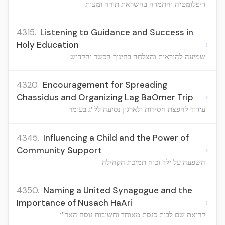
דיפלומטיה והתמדה בהשראת תורה ומצות
4315.
Listening to Guidance and Success in
›
Holy Education
שמיעה להוראות והצלחה בחינוך הכשר והקדוש
4320.
Encouragement for Spreading
›
Chassidus and Organizing Lag BaOmer Trip
עידוד להפצת חסידות ולארגון נסיעה לל"ג בעומר
4345.
Influencing a Child and the Power of
›
Community Support
השפעה על ילד וכוח תמיכת הקהילה
4350.
Naming a United Synagogue and the
›
Importance of Nusach HaAri
קריאת שם לבית כנסת מאוחד וחשיבות נוסח האר"י