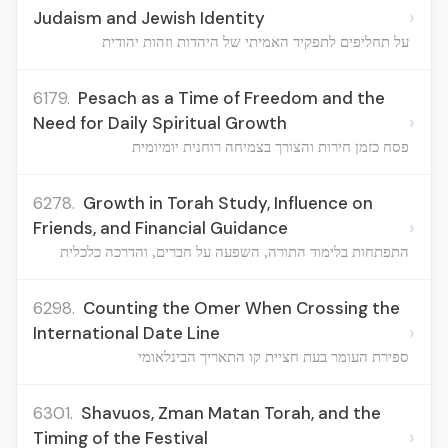
›
Judaism and Jewish Identity
על תחליפים לתפקיד האמיתי של היהדות וזהות יהודית
6179.
Pesach as a Time of Freedom and the
›
Need for Daily Spiritual Growth
פסח כזמן חירות והצורך בצמיחה רוחנית יומיומית
6278.
Growth in Torah Study, Influence on
›
Friends, and Financial Guidance
התפתחות בלימוד התורה, השפעה על חברים, והדרכה כלכלית
6298.
Counting the Omer When Crossing the
›
International Date Line
ספירת העומר בעת חציית קו התאריך הבינלאומי
6301.
Shavuos, Zman Matan Torah, and the
›
Timing of the Festival