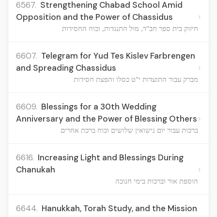
6567.
Strengthening Chabad School Amid
›
Opposition and the Power of Chassidus
חיזוק בית ספר חב"ד, מול התנגדות, וכוח החסידות
6607.
Telegram for Yud Tes Kislev Farbrengen
›
and Spreading Chassidus
מברק עבור התועדות י"ט כסלו והפצת חסידות
6609.
Blessings for a 30th Wedding
›
Anniversary and the Power of Blessing Others
ברכות עבור יום נישואין שלושים וכוח ברכת אחרים
6616.
Increasing Light and Blessings During
›
Chanukah
הוספת אור וברכות בימי חנוכה
6644.
Hanukkah, Torah Study, and the Mission