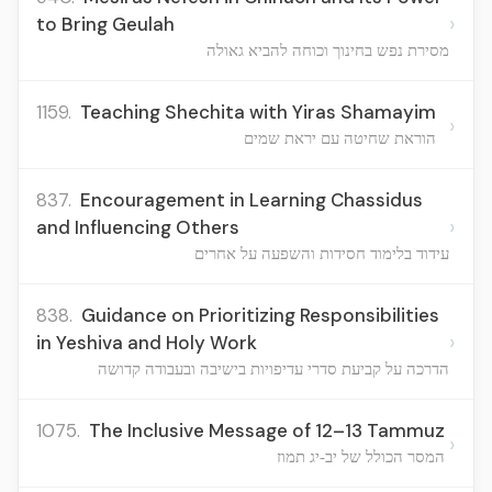
›
to Bring Geulah
מסירת נפש בחינוך וכוחה להביא גאולה
1159.
Teaching Shechita with Yiras Shamayim
›
הוראת שחיטה עם יראת שמים
837.
Encouragement in Learning Chassidus
›
and Influencing Others
עידוד בלימוד חסידות והשפעה על אחרים
838.
Guidance on Prioritizing Responsibilities
›
in Yeshiva and Holy Work
הדרכה על קביעת סדרי עדיפויות בישיבה ובעבודה קדושה
1075.
The Inclusive Message of 12–13 Tammuz
›
המסר הכולל של יב-יג תמוז