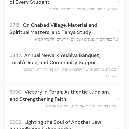
›
of Every Student
חנוכה, לימוד תורה, ותפקידו של כל תלמיד
6718.
On Chabad Village, Material and
›
Spiritual Matters, and Tanya Study
על כפר חב"ד, ענינים גשמיים ורוחניים, ולימוד תניא
6842.
Annual Newark Yeshiva Banquet,
Torah's Role, and Community Support
›
הבאנקעט השנתי של ישיבת נוארק, תפקיד התורה, ותמיכת
הקהילה
6890.
Victory in Torah, Authentic Judaism,
›
and Strengthening Faith
נצחון בתורה, יהדות אמיתית, וחיזוק האמונה
6902.
Lighting the Soul of Another Jew