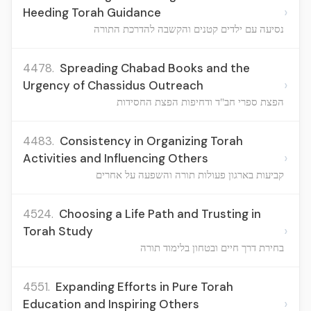
›
Heeding Torah Guidance
נסיעה עם ילדים קטנים והקשבה להדרכת התורה
4478.
Spreading Chabad Books and the
›
Urgency of Chassidus Outreach
הפצת ספרי חב"ד ודחיפות הפצת החסידות
4483.
Consistency in Organizing Torah
›
Activities and Influencing Others
קביעות בארגון פעולות תורה והשפעה על אחרים
4524.
Choosing a Life Path and Trusting in
›
Torah Study
בחירת דרך חיים ובטחון בלימוד תורה
4551.
Expanding Efforts in Pure Torah
›
Education and Inspiring Others