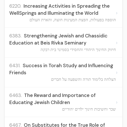
6220.
Increasing Activities in Spreading the
›
WellSprings and Illuminating the World
הוספה בפעולות, הפצת המעינות חוצה, והארת העולם
6383.
Strengthening Jewish and Chassidic
›
Education at Beis Rivka Seminary
חיזוק החינוך היהודי והחסידי בסמינר בית רבקה
6431.
Success in Torah Study and Influencing
›
Friends
הצלחה בלימוד תורה והשפעה על חברים
6463.
The Reward and Importance of
›
Educating Jewish Children
שכר וחשיבות חינוך ילדים יהודיים
6467.
On Substitutes for the True Role of