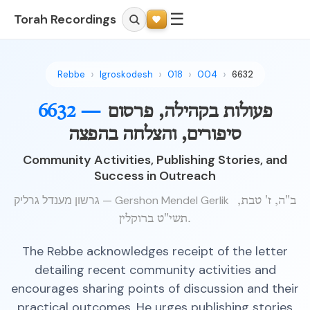
☰
Torah Recordings
Rebbe
Igroskodesh
018
004
6632
פעולות בקהילה, פרסום
6632 —
סיפורים, והצלחה בהפצה
Community Activities, Publishing Stories, and
Success in Outreach
גרשון מענדל גרליק — Gershon Mendel Gerlik
ב"ה, ז' טבת,
תשי"ט ברוקלין.
The Rebbe acknowledges receipt of the letter
detailing recent community activities and
encourages sharing points of discussion and their
practical outcomes. He urges publishing stories