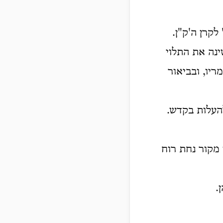
לקרן ה'ק"ן.
נה את התלוי
יו, ובביאור
להעלות בקדש.
 מקור נחת רוח
.