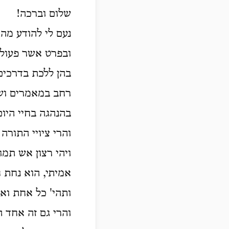
שלום וברכה!
נעם לי להודע מהח
ובפרט אשר פעולה
בהן ללכת בדרכים
רחב במאמרים ושיח
בהנהגה בחיי היום
והרי ציויי התורה 
ויהי רצון אש תמ
אמיתי, הוא נחת ח
ותהי' כל אחת ואח
והרי גם זה אחד 