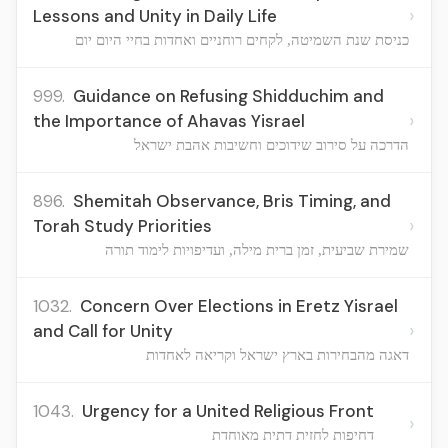
›
Lessons and Unity in Daily Life
כניסת שנת השמיטה, לקחים רוחניים ואחדות בחיי היום יום
999.
Guidance on Refusing Shidduchim and
›
the Importance of Ahavas Yisrael
הדרכה על סירוב שידוכים וחשיבות אהבת ישראל
896.
Shemitah Observance, Bris Timing, and
›
Torah Study Priorities
שמירת שביעית, זמן ברית מילה, ועדיפויות לימוד תורה
1032.
Concern Over Elections in Eretz Yisrael
›
and Call for Unity
דאגה מהבחירות בארץ ישראל וקריאה לאחדות
1043.
Urgency for a United Religious Front
›
דחיפות לחזית דתית מאוחדת