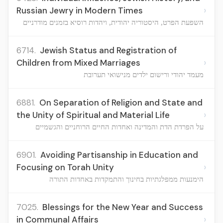
›
Russian Jewry in Modern Times
השפעת הפרט, היסטוריה יהודית, ויהדות רוסיא בזמנים מודרניים
6714.
Jewish Status and Registration of
›
Children from Mixed Marriages
מעמד יהודי ורישום ילדים מנישואי תערובת
6881.
On Separation of Religion and State and
›
the Unity of Spiritual and Material Life
על הפרדת הדת והמדינה ואחדות החיים הרוחניים והגשמיים
6901.
Avoiding Partisanship in Education and
›
Focusing on Torah Unity
הימנעות ממפלגתיות בחינוך והתמקדות באחדות התורה
7025.
Blessings for the New Year and Success
›
in Communal Affairs