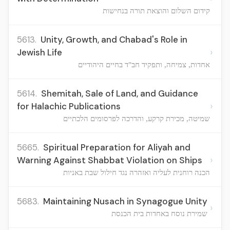
קידום השלום והוצאת תורה בנחישות
5613.
Unity, Growth, and Chabad's Role in
›
Jewish Life
אחדות, צמיחה, ותפקיד חב"ד בחיים היהודיים
5614.
Shemitah, Sale of Land, and Guidance
›
for Halachic Publications
שמיטה, מכירת קרקע, והדרכה לפרסומים הלכתיים
5665.
Spiritual Preparation for Aliyah and
›
Warning Against Shabbat Violation on Ships
הכנה רוחנית לעליה ואזהרה נגד חילול שבת באניות
5683.
Maintaining Nusach in Synagogue Unity
›
שמירת נוסח באחדות בית הכנסת