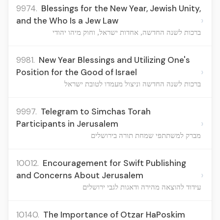
9974.
Blessings for the New Year, Jewish Unity,
›
and the Who Is a Jew Law
ברכות לשנה החדשה, אחדות ישראל, וחוק מיהו יהודי
9981.
New Year Blessings and Utilizing One's
›
Position for the Good of Israel
ברכות לשנה החדשה וניצול מעמדו לטובת ישראל
9997.
Telegram to Simchas Torah
›
Participants in Jerusalem
מברק למשתתפי שמחת תורה בירושלים
10012.
Encouragement for Swift Publishing
›
and Concerns About Jerusalem
עידוד להוצאה מהירה ודאגות לגבי ירושלים
10140.
The Importance of Otzar HaPoskim