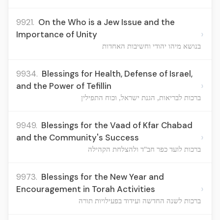
9921.
On the Who is a Jew Issue and the
›
Importance of Unity
בנושא מיהו יהודי וחשיבות האחדות
9934.
Blessings for Health, Defense of Israel,
›
and the Power of Tefillin
ברכות לבריאות, הגנת ישראל, וכוח התפילין
9949.
Blessings for the Vaad of Kfar Chabad
›
and the Community's Success
ברכות לועד כפר חב"ד ולהצלחת הקהילה
9973.
Blessings for the New Year and
›
Encouragement in Torah Activities
ברכות לשנה החדשה ועידוד בפעילויות תורה