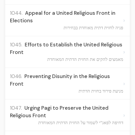
1044.
Appeal for a United Religious Front in
›
Elections
פניה לחזית דתית מאוחדת בבחירות
1045.
Efforts to Establish the United Religious
›
Front
מאמצים להקים את החזית הדתית המאוחדת
1046.
Preventing Disunity in the Religious
›
Front
מניעת פירוד בחזית הדתית
1047.
Urging Pagi to Preserve the United
›
Religious Front
דחיפה לפאג"י לשמור על החזית הדתית המאוחדת