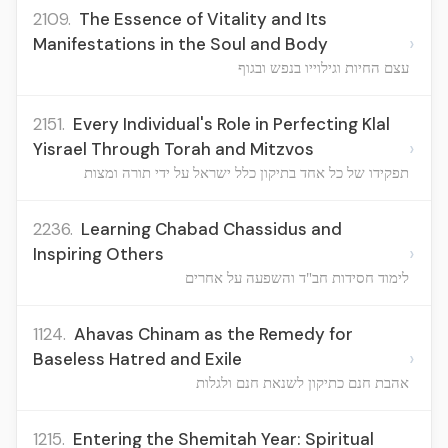
2109.
The Essence of Vitality and Its
›
Manifestations in the Soul and Body
עצם החיות וגילוייו בנפש ובגוף
2151.
Every Individual's Role in Perfecting Klal
›
Yisrael Through Torah and Mitzvos
תפקידו של כל אחד בתיקון כלל ישראל על ידי תורה ומצות
2236.
Learning Chabad Chassidus and
›
Inspiring Others
לימוד חסידות חב"ד והשפעה על אחרים
1124.
Ahavas Chinam as the Remedy for
›
Baseless Hatred and Exile
אהבת חנם כתיקון לשנאת חנם ולגלות
1215.
Entering the Shemitah Year: Spiritual