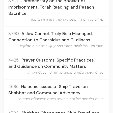
3701.
Commentary on the Booklet of
Imprisonment, Torah Reading, and Pesach
›
Sacrifice
פירוש על חוברת המאסר, קריאת התורה וקרבן פסח
3790.
A Jew Cannot Truly Be a Misnaged,
›
Connection to Chassidus and G-dliness
יהודי אינו יכול להיות מתנגד באמת, קשר לחסידות ואלוקות
4425.
Prayer Customs, Specific Practices,
›
and Guidance on Community Matters
מנהגי תפלה, מנהגים מסוימים, והדרכה בעניני הקהילה
4696.
Halachic Issues of Ship Travel on
›
Shabbat and Communal Advocacy
בעיות הלכתיות של נסיעה באניה בשבת והשתדלות ציבורית