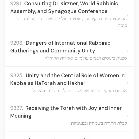
9291.
Consulting Dr. Kirzner, World Rabbinic
Assembly, and Synagogue Conference
›
התייעצות עם דר קירזנער, אסיפה עולמית של רבנים, וכינוס בתי
כנסת
9293.
Dangers of International Rabbinic
›
Gatherings and Community Unity
סכנות כינוסים רבניים עולמיים ואחדות הקהילה
9325.
Unity and the Central Role of Women in
›
Kabbalas HaTorah and Hakhel
אחדות ותפקיד מרכזי של נשים בקבלת התורה ובהקהל
9327.
Receiving the Torah with Joy and Inner
›
Meaning
קבלת התורה בשמחה ובפנימיות