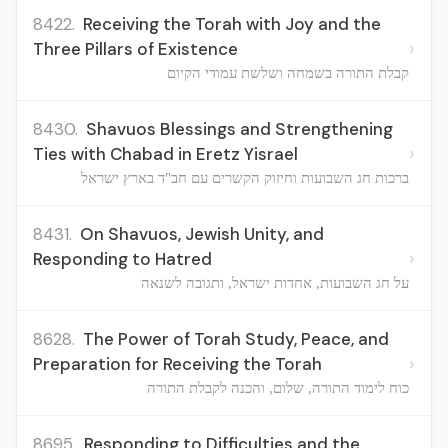
8422.
Receiving the Torah with Joy and the
›
Three Pillars of Existence
קבלת התורה בשמחה ושלשת עמודי הקיום
8430.
Shavuos Blessings and Strengthening
›
Ties with Chabad in Eretz Yisrael
ברכות חג השבועות וחיזוק הקשרים עם חב"ד בארץ ישראל
8431.
On Shavuos, Jewish Unity, and
›
Responding to Hatred
על חג השבועות, אחדות ישראל, ותגובה לשנאה
8628.
The Power of Torah Study, Peace, and
›
Preparation for Receiving the Torah
כוח לימוד התורה, שלום, והכנה לקבלת התורה
8695.
Responding to Difficulties and the