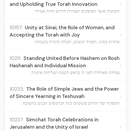
›
and Upholding True Torah Innovation
חשיבות אוצר הפוסקים ושמירת חידוש תורה אמיתי
10157.
Unity at Sinai, the Role of Women, and
›
Accepting the Torah with Joy
אחדות בסיני, תפקיד הנשים, וקבלת התורה בשמחה
10211.
Standing United Before Hashem on Rosh
›
Hashanah and Individual Mission
עמידה מאוחדת לפני ה' בראש השנה ושליחות אישית
10233.
The Role of Simple Jews and the Power
›
of Sincere Yearning in Teshuvah
התפקיד של יהודים פשוטים וכוח הכיסופים הכנים בתשובה
10237.
Simchat Torah Celebrations in
›
Jerusalem and the Unity of Israel