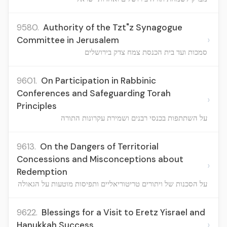
9580.
Authority of the Tzt"z Synagogue
›
Committee in Jerusalem
סמכות ועד בית הכנסת צמח צדק בירושלים
9601.
On Participation in Rabbinic
Conferences and Safeguarding Torah
›
Principles
על השתתפות בכנסי רבנים ושמירת עקרונות התורה
9613.
On the Dangers of Territorial
Concessions and Misconceptions about
›
Redemption
על הסכנות של ויתורים טריטוריאליים ותפיסות מוטעות על הגאולה
9622.
Blessings for a Visit to Eretz Yisrael and
›
Hanukkah Success