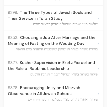
8298.
The Three Types of Jewish Souls and
›
Their Service in Torah Study
שלשה סוגי נשמות ישראל ועבודתן בלימוד תורה
8353.
Choosing a Job After Marriage and the
›
Meaning of Fasting on the Wedding Day
בחירת משרה לאחר הנישואין ומשמעות התענית ביום החופה
8377.
Kosher Supervision in Eretz Yisrael and
›
the Role of Rabbinic Leadership
פיקוח כשרות בארץ ישראל ותפקיד הנהגת הרבנים
8378.
Encouraging Unity and Mitzvah
›
Observance in All Jewish Schools
עידוד האחדות וקיום מצוות בכל בתי הספר היהודיים