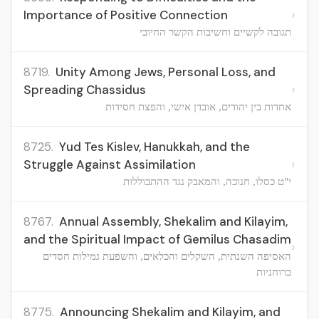
›
Importance of Positive Connection
תגובה לקשיים וחשיבות הקשר החיובי
8719.
Unity Among Jews, Personal Loss, and
›
Spreading Chassidus
אחדות בין יהודים, אובדן אישי, והפצת חסידות
8725.
Yud Tes Kislev, Hanukkah, and the
›
Struggle Against Assimilation
י"ט כסלו, חנוכה, והמאבק נגד ההתבוללות
8767.
Annual Assembly, Shekalim and Kilayim,
and the Spiritual Impact of Gemilus Chasadim
›
האסיפה השנתית, השקלים והכלאים, והשפעת גמילות חסדים
ברוחניות
8775.
Announcing Shekalim and Kilayim, and