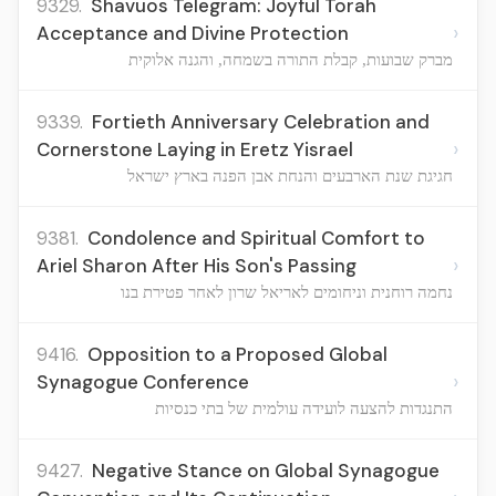
9329.
Shavuos Telegram: Joyful Torah
›
Acceptance and Divine Protection
מברק שבועות, קבלת התורה בשמחה, והגנה אלוקית
9339.
Fortieth Anniversary Celebration and
›
Cornerstone Laying in Eretz Yisrael
חגיגת שנת הארבעים והנחת אבן הפנה בארץ ישראל
9381.
Condolence and Spiritual Comfort to
›
Ariel Sharon After His Son's Passing
נחמה רוחנית וניחומים לאריאל שרון לאחר פטירת בנו
9416.
Opposition to a Proposed Global
›
Synagogue Conference
התנגדות להצעה לועידה עולמית של בתי כנסיות
9427.
Negative Stance on Global Synagogue