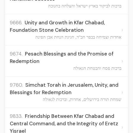
ברכות לביקור בארץ ישראל והצלחה בחנוכה
9666.
Unity and Growth in Kfar Chabad,
›
Foundation Stone Celebration
אחדות וצמיחה בכפר חב"ד, חגיגת הנחת אבן הפינה
9674.
Pesach Blessings and the Promise of
›
Redemption
ברכות פסח והבטחת הגאולה
9760.
Simchat Torah in Jerusalem, Unity, and
›
Blessings for Redemption
שמחת תורה בירושלים, אחדות, וברכות לגאולה
9833.
Friendship Between Kfar Chabad and
Central Command, and the Integrity of Eretz
›
Yisrael