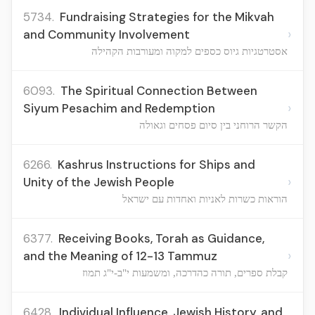
5734.
Fundraising Strategies for the Mikvah
›
and Community Involvement
אסטרטגיות גיוס כספים למקוה ומעורבות הקהילה
6093.
The Spiritual Connection Between
›
Siyum Pesachim and Redemption
הקשר הרוחני בין סיום פסחים וגאולה
6266.
Kashrus Instructions for Ships and
›
Unity of the Jewish People
הוראות כשרות לאניות ואחדות עם ישראל
6377.
Receiving Books, Torah as Guidance,
›
and the Meaning of 12-13 Tammuz
קבלת ספרים, תורה כהדרכה, ומשמעות י"ב-י"ג תמוז
6428.
Individual Influence, Jewish History, and