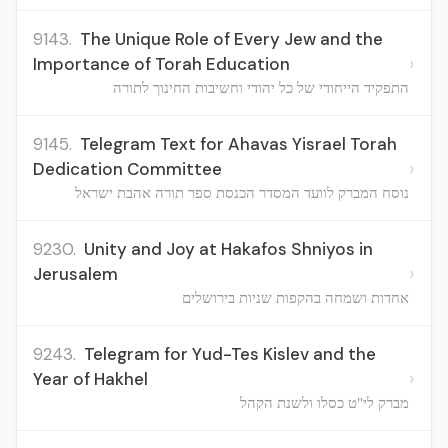
9143.
The Unique Role of Every Jew and the
›
Importance of Torah Education
התפקיד הייחודי של כל יהודי וחשיבות החינוך לתורה
9145.
Telegram Text for Ahavas Yisrael Torah
›
Dedication Committee
נוסח המברק לוועד המסדר הכנסת ספר תורה אהבת ישראל
9230.
Unity and Joy at Hakafos Shniyos in
›
Jerusalem
אחדות ושמחה בהקפות שניות בירושלים
9243.
Telegram for Yud-Tes Kislev and the
›
Year of Hakhel
מברק לי"ט כסלו ולשנת הקהל