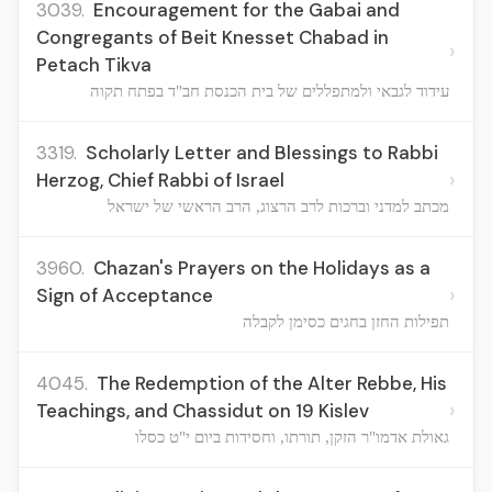
3039.
Encouragement for the Gabai and
Congregants of Beit Knesset Chabad in
›
Petach Tikva
עידוד לגבאי ולמתפללים של בית הכנסת חב"ד בפתח תקוה
3319.
Scholarly Letter and Blessings to Rabbi
›
Herzog, Chief Rabbi of Israel
מכתב למדני וברכות לרב הרצוג, הרב הראשי של ישראל
3960.
Chazan's Prayers on the Holidays as a
›
Sign of Acceptance
תפילות החזן בחגים כסימן לקבלה
4045.
The Redemption of the Alter Rebbe, His
›
Teachings, and Chassidut on 19 Kislev
גאולת אדמו"ר הזקן, תורתו, וחסידות ביום י"ט כסלו