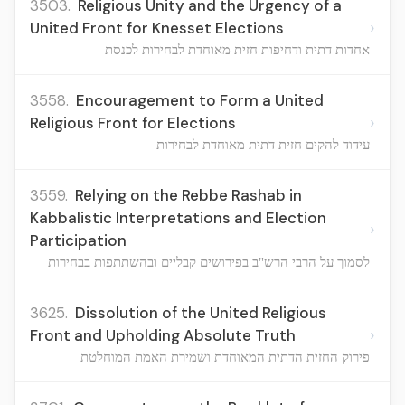
3503.
Religious Unity and the Urgency of a
›
United Front for Knesset Elections
אחדות דתית ודחיפות חזית מאוחדת לבחירות לכנסת
3558.
Encouragement to Form a United
›
Religious Front for Elections
עידוד להקים חזית דתית מאוחדת לבחירות
3559.
Relying on the Rebbe Rashab in
Kabbalistic Interpretations and Election
›
Participation
לסמוך על הרבי הרש"ב בפירושים קבליים ובהשתתפות בבחירות
3625.
Dissolution of the United Religious
›
Front and Upholding Absolute Truth
פירוק החזית הדתית המאוחדת ושמירת האמת המוחלטת