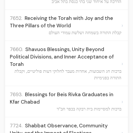
הדרכה על איחוד שני בתי כנסת בתל אביב
7652.
Receiving the Torah with Joy and the
›
Three Pillars of the World
קבלת התורה בשמחה ושלשת עמודי העולם
7660.
Shavuos Blessings, Unity Beyond
Political Divisions, and Inner Acceptance of
›
Torah
ברכות חג השבועות, אחדות מעבר לחלוקי דעות פוליטיים, וקבלת
התורה בפנימיות
7693.
Blessings for Beis Rivka Graduates in
›
Kfar Chabad
ברכות למסיימות בית רבקה בכפר חב"ד
7724.
Shabbat Observance, Community
›