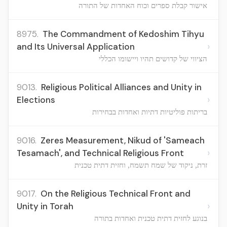
אישור קבלת ספרים וכוח האחדות של התורה
8975.
The Commandment of Kedoshim Tihyu
›
and Its Universal Application
הציווי של קדושים תהיו ויישומו הכללי
9013.
Religious Political Alliances and Unity in
›
Elections
בריתות פוליטיות דתיות ואחדות בבחירות
9016.
Zeres Measurement, Nikud of 'Sameach
›
Tesamach', and Technical Religious Front
זרת, ניקוד של שמח תשמח, וחזית דתית טכנית
9017.
On the Religious Technical Front and
›
Unity in Torah
בנוגע לחזית דתית טכנית ואחדות בתורה