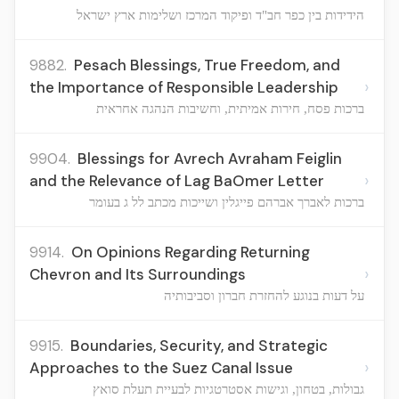
הידידות בין כפר חב"ד ופיקוד המרכז ושלימות ארץ ישראל
9882.
Pesach Blessings, True Freedom, and
›
the Importance of Responsible Leadership
ברכות פסח, חירות אמיתית, וחשיבות הנהגה אחראית
9904.
Blessings for Avrech Avraham Feiglin
›
and the Relevance of Lag BaOmer Letter
ברכות לאברך אברהם פייגלין ושייכות מכתב לל ג בעומר
9914.
On Opinions Regarding Returning
›
Chevron and Its Surroundings
על דעות בנוגע להחזרת חברון וסביבותיה
9915.
Boundaries, Security, and Strategic
›
Approaches to the Suez Canal Issue
גבולות, בטחון, וגישות אסטרטגיות לבעיית תעלת סואץ