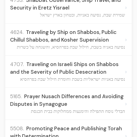
4733.
Shabbat Observance, Ship Travel, and
›
Security in Eretz Yisrael
שמירת שבת, נסיעה באניות, ובטחון בארץ ישראל
4624.
Traveling by Ship on Shabbos, Public
›
Chillul Shabbos, and Kosher Supervision
נסיעה באניה בשבת, חילול שבת בפרהסיא, והשגחה על כשרות
4707.
Traveling on Israeli Ships on Shabbos
›
and the Severity of Public Desecration
נסיעה באניות ישראליות בשבת וחומרת חילול שבת בפרהסיא
5165.
Prayer Nusach Differences and Avoiding
›
Disputes in Synagogue
הבדלי נוסח התפילה והימנעות ממחלוקות בבית הכנסת
5508.
Promoting Peace and Publishing Torah
›
with Determination