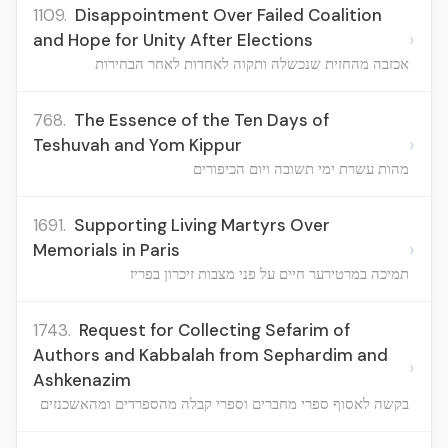
1109.
Disappointment Over Failed Coalition
›
and Hope for Unity After Elections
אכזבה מהחזית שנכשלה ותקוה לאחדות לאחר הבחירות
768.
The Essence of the Ten Days of
›
Teshuvah and Yom Kippur
מהות עשרת ימי תשובה ויום הכיפורים
1691.
Supporting Living Martyrs Over
›
Memorials in Paris
תמיכה במרטירער חיים על פני מצבות זיכרון בפריז
1743.
Request for Collecting Sefarim of
Authors and Kabbalah from Sephardim and
›
Ashkenazim
בקשה לאסוף ספרי מחברים וספרי קבלה מהספרדים ומהאשכנזים