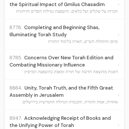
›
the Spiritual Impact of Gmilus Chasadim
הכרזה על שקלים ועל כלאים, והשפעת גמילות חסדים הרוחנית
8778.
Completing and Beginning Shas,
›
Illuminating Torah Study
סיום והתחלת הש"ס, הארה בלימוד התורה
8785.
Concerns Over New Torah Edition and
›
Combating Missionary Influence
דאגות מהוצאה חדשה של תורה ומאבק בהשפעת המיסיון
8864.
Unity, Torah Truth, and the Fifth Great
›
Assembly in Jerusalem
אחדות, אמת התורה, והכנסיה הגדולה החמישית בירושלים
8947.
Acknowledging Receipt of Books and
›
the Unifying Power of Torah