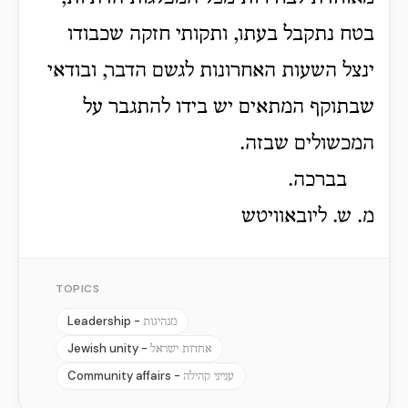
בטח נתקבל בעתו, ותקותי חזקה שכבודו
ינצל השעות האחרונות לגשם הדבר, ובודאי
שבתוקף המתאים יש בידו להתגבר על
המכשולים שבזה.
בברכה.
מ. ש. ליובאוויטש
TOPICS
Leadership -
מנהיגות
Jewish unity -
אחדות ישראל
Community affairs -
ענייני קהילה