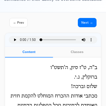
← Prev
Next →
Content
Classes
ב"ה, ט"ז סיון, ה'תשט"ו
ברוקלין, נ.י.
שלום וברכה!
מכתבי אודות ההכרח המוחלט להקמת חזית
מאוחדת לבחירות מכל המפלגות הדתיות,