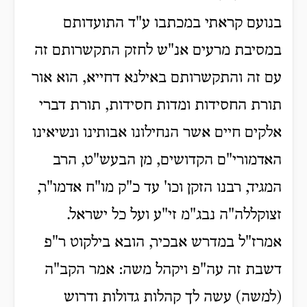
בנועם קראתי במכתבו ע"ד התועדותם
במסיבת מרעים אנ"ש לחזק התקשרותם זה
עם זה והתקשרותם באילנא דחייא, הוא אור
תורת החסידות ומדות חסידות, תורת דברי
אלקים חיים אשר הנחילונו אבותינו ונשיאינו
האדמורי"ם הקדושים, מן הבעש"ט, הרב
המגיד, רבנו הזקן וכו' עד כ"ק מו"ח אדמו"ר,
זצוקללה"ה נבג"מ זי"ע ועל כל ישראל.
אמרז"ל במדרש אבכיר, הובא בילקוט ר"פ
דשבת זה עה"פ ויקהל משה: אמר הקב"ה
(למשה) עשה לך קהלות גדולות ודרוש