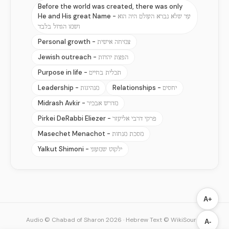
Before the world was created, there was only
He and His great Name -
עד שלא נברא העולם היה הוא
ושמו הגדול בלבד
Personal growth -
צמיחה אישית
Jewish outreach -
הפצת יהדות
Purpose in life -
תכלית בחיים
Leadership -
Relationships -
יחסים
מנהיגות
Midrash Avkir -
מדרש אבכיר
Pirkei DeRabbi Eliezer -
פרקי דרבי אליעזר
Masechet Menachot -
מסכת מנחות
Yalkut Shimoni -
ילקוט שמעוני
A+
Audio © Chabad of Sharon 2026
·
Hebrew Text © WikiSource
A-