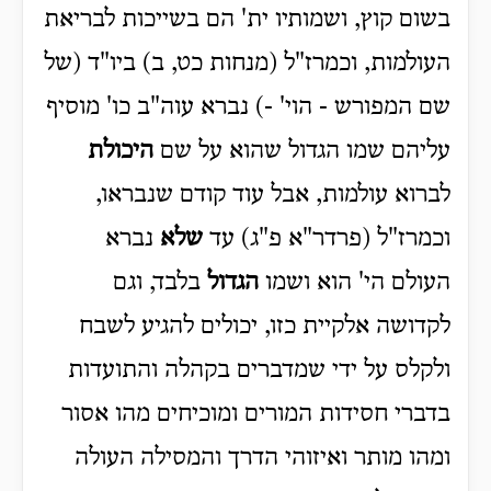
בשום קוץ, ושמותיו ית' הם בשייכות לבריאת
העולמות, וכמרז"ל (מנחות כט, ב) ביו"ד (של
שם המפורש - הוי' -) נברא עוה"ב כו' מוסיף
עליהם שמו הגדול שהוא על שם
היכולת
לברוא עולמות, אבל עוד קודם שנבראו,
וכמרז"ל (פרדר"א פ"ג) עד
שלא
נברא
העולם הי' הוא ושמו
הגדול
בלבד, וגם
לקדושה אלקיית כזו, יכולים להגיע לשבח
ולקלס על ידי שמדברים בקהלה והתועדות
בדברי חסידות המורים ומוכיחים מהו אסור
ומהו מותר ואיזוהי הדרך והמסילה העולה