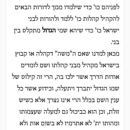
לפניהם כו' כדי שילמדו ממך לדורות הבאים
להקהיל קהלות כו' ללמד ולהורות לבני
ישראל כו' כדי שיהא שמי
הגדול
מתקלס בין
בני.
מכאן למדנו שאם ה"משה" דקהלה או קבוץ
בישראל מקהיל מבני קהלתו ושם לומדים
אודות הדרך אשר ילכו בה, הרי זה קילוס של
שמו הגדול יתברך ויתעלה, וכידוע אשר כל
ענין השם בכלל הרי אינו נצרך אלא כשיש
זולת, וכן הוא כביכול גם למעלה שעצמותו
ומהותו ית' לא אתרמיז לא בשום אות ולא