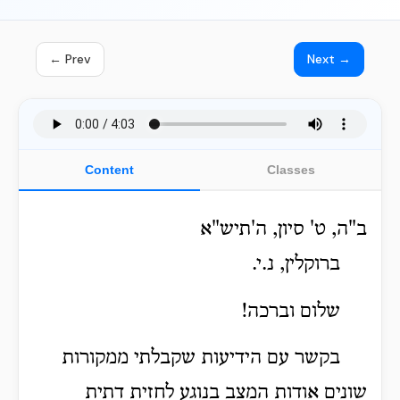
← Prev
Next →
Content
Classes
ב"ה, ט' סיון, ה'תיש"א
ברוקלין, נ.י.
שלום וברכה!
בקשר עם הידיעות שקבלתי ממקורות
שונים אודות המצב בנוגע לחזית דתית